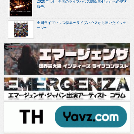
2020年4月、全国のライブハウス関係者47人からの現状
報告。
全国ライブハウス特集〜ライブハウスから届いたメッセ
ージ〜