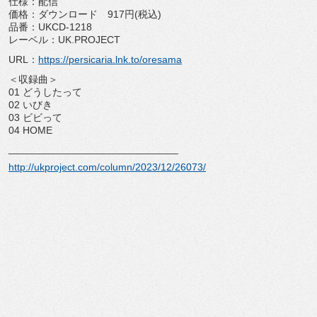
仕様：配信
価格：ダウンロード 917円(税込)
品番：UKCD-1218
レーベル：UK.PROJECT
URL：
https://persicaria.lnk.to/
oresama
＜収録曲＞
01 どうしたって
02 いびき
03 ビビって
04 HOME
______________________________
http://ukproject.com/column/
2023/12/26073/