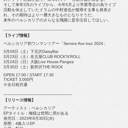
そして来年3月のライブから、
今年5月より学業専念の為ライブ
活動を休止していたドラムの中村
達也が復帰する事も発表さ
れ、
その期待はより一層大きなものとなりそうだ。
来年のペルシカリアのさらなる飛躍に是非注目してほしい。
______________________________
【ライブ情報】
ペルシカリア初ワンマンツアー「Service Ace tour 2024」
3月09日（土）下北沢DaisyBar
3月23日（土）名古屋CLUB ROCK’N’ROLL
3月24日（日）大阪Live House Pangea
3月30日（土）新所沢THE ROCK
OPEN 17:00 / START 17:30
TICKET 3,000円
※全日程共通
______________________________
【リリース情報】
アーティスト：ペルシカリア
EPタイトル：俺様は世間に用がある
発売日：2023年8月30日(水)
形態：4曲入りEP