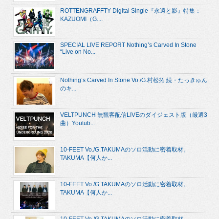
ROTTENGRAFFTY Digital Single『永遠と影』特集：
KAZUOMI（G....
SPECIAL LIVE REPORT Nothing’s Carved In Stone
“Live on No...
Nothing’s Carved In Stone Vo./G.村松拓 続・たっきゅん
のキ...
VELTPUNCH 無観客配信LIVEのダイジェスト版（厳選3
曲）Youtub...
10-FEET Vo./G.TAKUMAのソロ活動に密着取材。
TAKUMA【何人か...
10-FEET Vo./G.TAKUMAのソロ活動に密着取材。
TAKUMA【何人か...