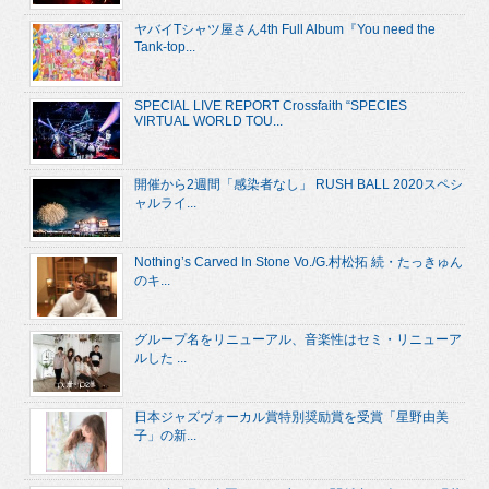
ヤバイTシャツ屋さん4th Full Album『You need the
Tank-top...
SPECIAL LIVE REPORT Crossfaith “SPECIES
VIRTUAL WORLD TOU...
開催から2週間「感染者なし」 RUSH BALL 2020スペシ
ャルライ...
Nothing’s Carved In Stone Vo./G.村松拓 続・たっきゅん
のキ...
グループ名をリニューアル、音楽性はセミ・リニューア
ルした ...
日本ジャズヴォーカル賞特別奨励賞を受賞「星野由美
子」の新...