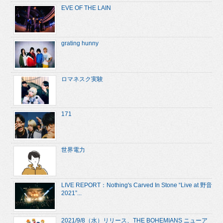
EVE OF THE LAIN
grating hunny
ロマネスク実験
171
世界電力
LIVE REPORT：Nothing's Carved In Stone “Live at 野音
2021”...
2021/9/8（水）リリース、THE BOHEMIANS ニューア