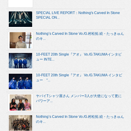
SPECIAL LIVE REPORT：Nothing's Carved In Stone
SPECIAL ON...
Nothing’s Carved In Stone Vo./G.村松拓 続・たっきゅん
のキ...
10-FEET 20th Single『アオ』 Vo./G.TAKUMAインタビ
ュー INTE...
10-FEET 20th Single『アオ』 Vo./G.TAKUMA インタビ
ュー “...
ヤバイTシャツ屋さん メンバー3人が大使になって更に
パワーア...
Nothing’s Carved In Stone Vo./G.村松拓 続・たっきゅん
のキ...