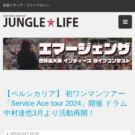
音楽メディア・フリーマガジン
【ペルシカリア】 初ワンマンツアー
「Service Ace tour 2024」開催 ドラム
中村達也3月より活動再開！
2023/12/27 16:33