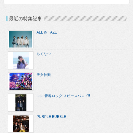
最近の特集記事
ALL iN FAZE
らくなつ
天女神樂
Lala 青春ロック!３ピースバンド!!
PURPLE BUBBLE