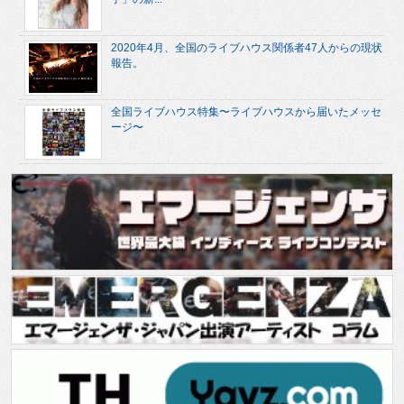
2020年4月、全国のライブハウス関係者47人からの現状
報告。
全国ライブハウス特集〜ライブハウスから届いたメッセ
ージ〜