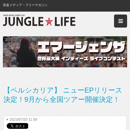
音楽メディア・フリーマガジン
【ペルシカリア】 ニューEPリリース
決定！9月から全国ツアー開催決定！
2023/07/20 11:58