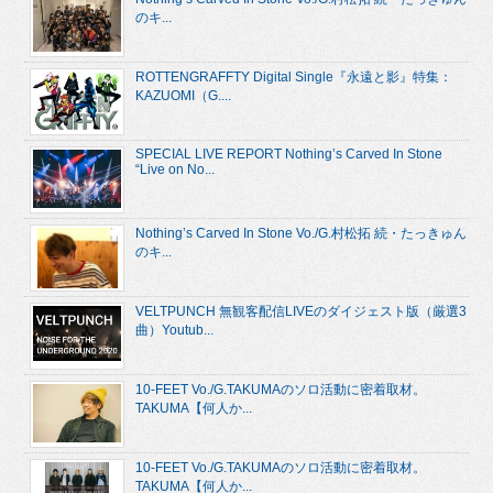
のキ...
ROTTENGRAFFTY Digital Single『永遠と影』特集：
KAZUOMI（G....
SPECIAL LIVE REPORT Nothing’s Carved In Stone
“Live on No...
Nothing’s Carved In Stone Vo./G.村松拓 続・たっきゅん
のキ...
VELTPUNCH 無観客配信LIVEのダイジェスト版（厳選3
曲）Youtub...
10-FEET Vo./G.TAKUMAのソロ活動に密着取材。
TAKUMA【何人か...
10-FEET Vo./G.TAKUMAのソロ活動に密着取材。
TAKUMA【何人か...