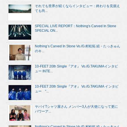
それでも世界が続くならインタビュー：終わりを見据え
ても尚...
SPECIAL LIVE REPORT：Nothing's Carved In Stone
SPECIAL ON...
Nothing’s Carved In Stone Vo./G.村松拓 続・たっきゅん
のキ...
10-FEET 20th Single『アオ』 Vo./G.TAKUMAインタビ
ュー INTE...
10-FEET 20th Single『アオ』 Vo./G.TAKUMA インタビ
ュー “...
ヤバイTシャツ屋さん メンバー3人が大使になって更に
パワーア...
Nothing’s Carved In Stone Vo./G.村松拓 続・たっきゅん