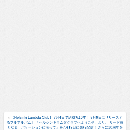
«
【Helsinki Lambda Club】 7月4日で結成丸10年！ 8月9日にリリースす
るフルアルバム】 「ヘルシンキラムダクラブへようこそ」より、 リード曲
となる「バケーションに沿って」を7月19日に先行配信！ さらに10周年を