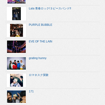
Lala 青春ロック!３ピースバンド!!
PURPLE BUBBLE
EVE OF THE LAIN
grating hunny
ロマネスク実験
171