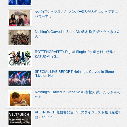
ヤバイTシャツ屋さん メンバー3人が大使になって更に
パワーア...
Nothing’s Carved In Stone Vo./G.村松拓 続・たっきゅん
のキ...
ROTTENGRAFFTY Digital Single『永遠と影』特集：
KAZUOMI（G....
SPECIAL LIVE REPORT Nothing’s Carved In Stone
“Live on No...
Nothing’s Carved In Stone Vo./G.村松拓 続・たっきゅん
のキ...
VELTPUNCH 無観客配信LIVEのダイジェスト版（厳選3
曲）Youtub...