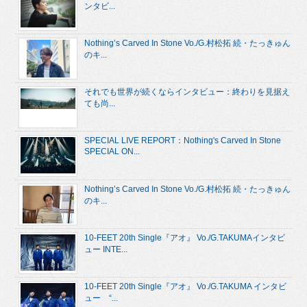
ンタビ...
Nothing’s Carved In Stone Vo./G.村松拓 続・たっきゅん
のキ...
それでも世界が続くならインタビュー：終わりを見据え
ても尚...
SPECIAL LIVE REPORT：Nothing's Carved In Stone
SPECIAL ON...
Nothing’s Carved In Stone Vo./G.村松拓 続・たっきゅん
のキ...
10-FEET 20th Single『アオ』 Vo./G.TAKUMAインタビ
ュー INTE...
10-FEET 20th Single『アオ』 Vo./G.TAKUMA インタビ
ュー “...