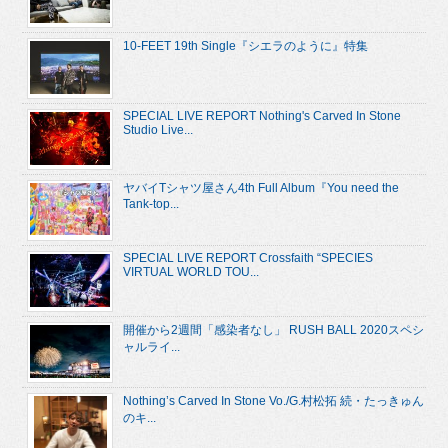
10-FEET 19th Single『シエラのように』特集
SPECIAL LIVE REPORT Nothing's Carved In Stone
Studio Live...
ヤバイTシャツ屋さん4th Full Album『You need the
Tank-top...
SPECIAL LIVE REPORT Crossfaith “SPECIES
VIRTUAL WORLD TOU...
開催から2週間「感染者なし」 RUSH BALL 2020スペシ
ャルライ...
Nothing’s Carved In Stone Vo./G.村松拓 続・たっきゅん
のキ...