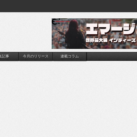
集記事
今月のリリース
連載コラム