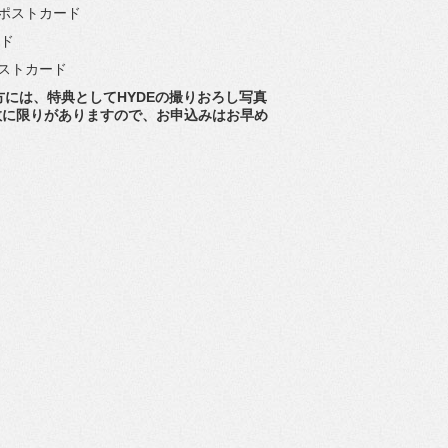
特典ポストカード
ード
典ポストカード
方には、
特典としてHYDEの撮りおろし写真
数に限りがありますので、
お申込みはお早め