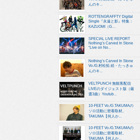
んのキ...
ROTTENGRAFFTY Digital
Single『永遠と影』特集：
KAZUOMI（G....
SPECIAL LIVE REPORT
Nothing’s Carved In Stone
“Live on No...
Nothing’s Carved In Stone
Vo./G.村松拓 続・たっきゅ
んのキ...
VELTPUNCH 無観客配信
LIVEのダイジェスト版（厳
選3曲）Youtub...
10-FEET Vo./G.TAKUMAの
ソロ活動に密着取材。
TAKUMA【何人か...
10-FEET Vo./G.TAKUMAの
ソロ活動に密着取材。
TAKUMA【何人か...