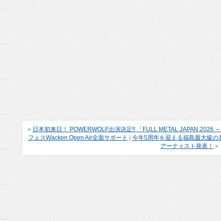
«
日本初来日！ POWERWOLF出演決定!! 「FULL METAL JAPAN 202
フェスWacken Open Air全面サポート
|
今年5周年を迎える福島最大級の音楽フ
アーティスト発表！
»