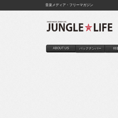
音楽メディア・フリーマガジン
ABOUT US
バックナンバー
特