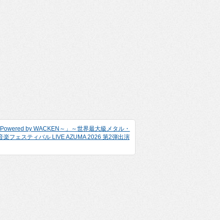
6 ～Powered by WACKEN～」～世界最大級メタル・
ェスティバル LIVE AZUMA 2026 第2弾出演