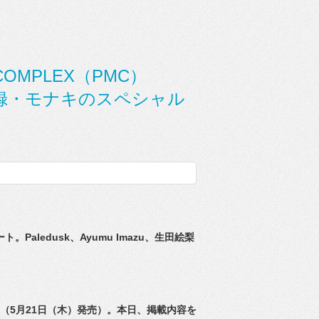
OMPLEX（PMC）
別付録・モナキのスペシャル
ポート。
Paledusk、Ayumu Imazu、生田絵梨
40』（5月21日（木）発売）。本日、
掲載内容を