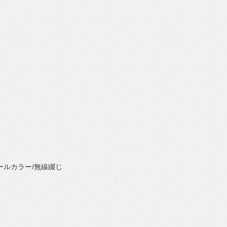
ールカラー/無線綴じ