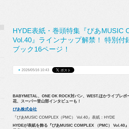
HYDE表紙・巻頭特集『ぴあMUSIC C
Vol.40』ラインナップ解禁！ 特
ブック16ページ！
2026/05/16 10:43
BABYMETAL、ONE OK ROCK対バン、WEST.ほかライブレ
花、スーパー登山部インタビューも！
ぴあ株式会社
『ぴあMUSIC COMPLEX（PMC） Vol.40』表紙：HYDE
HYDEが表紙を飾る『ぴあMUSIC COMPLEX （PMC） Vol.