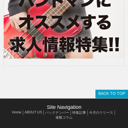
BACK TO TOP
Site Navigation
Home
ABOUT US
バックナンバー
特集記事
今月のリリース
連載コラム