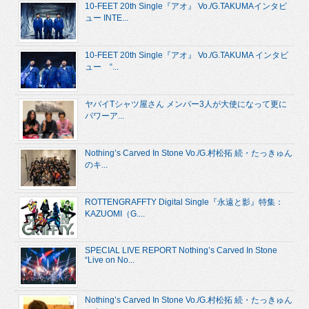
10-FEET 20th Single『アオ』 Vo./G.TAKUMAインタビ
ュー INTE...
10-FEET 20th Single『アオ』 Vo./G.TAKUMA インタビ
ュー “...
ヤバイTシャツ屋さん メンバー3人が大使になって更に
パワーア...
Nothing’s Carved In Stone Vo./G.村松拓 続・たっきゅん
のキ...
ROTTENGRAFFTY Digital Single『永遠と影』特集：
KAZUOMI（G....
SPECIAL LIVE REPORT Nothing’s Carved In Stone
“Live on No...
Nothing’s Carved In Stone Vo./G.村松拓 続・たっきゅん