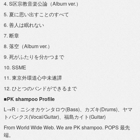
4. S区宗教音楽公論（Album ver.）
5. 夏に思い出すことのすべて
6. 善人は眠れない
7. 断章
8. 落空（Album ver.）
9. 死がふたりを分かつまで
10. SSME
11. 東京外環道心中未遂譚
12. ひとつのバンドができるまで
■PK shampoo Profile
L→R：ニシオカケンタロウ(Bass)、カズキ(Drums)
、ヤマ
トパンクス(Vocal/Guitar)、福島カイト(
Guitar)
From World Wide Web. We are PK shampoo. POPS 最先
端。