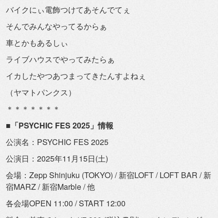
バイクにぃ電飾つけてあそんでてぇ
そんでみんなやってるからぁ
車とかもあるしぃ
ライブハウスでやってみたらぁ
イカしたやつあつまってきたんすよねぇ
（ヤマトパンクス）
＊＊＊＊＊＊＊
■「PSYCHIC FES 2025」情報
公演名：PSYCHIC FES 2025
公演日：2025年11月15日(土)
会場：Zepp Shinjuku (TOKYO) / 新宿LOFT / LOFT BAR / 新
宿MARZ / 新宿Marble / 他
各会場OPEN 11:00 / START 12:00