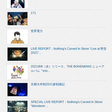
171
世界電力
LIVE REPORT：Nothing's Carved In Stone “Live at 野音
2021”...
2021/9/8（水）リリース、THE BOHEMIANS ニューア
ルバム『ess...
京都大作戦2021参戦後記
SPECIAL LIVE REPORT：Nothing's Carved In Stone
“Wonderer ...