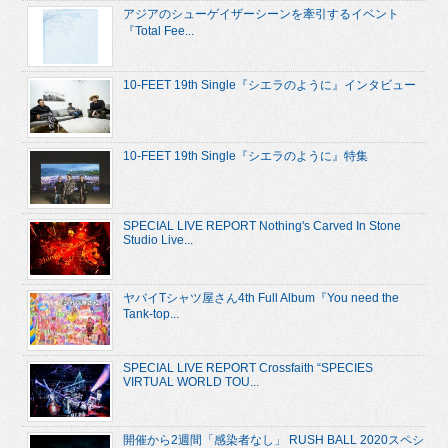
アジアのシューゲイザーシーンを牽引するイベント
『Total Fee...
10-FEET 19th Single『シエラのように』インタビュー
10-FEET 19th Single『シエラのように』特集
SPECIAL LIVE REPORT Nothing's Carved In Stone
Studio Live...
ヤバイTシャツ屋さん4th Full Album『You need the
Tank-top...
SPECIAL LIVE REPORT Crossfaith “SPECIES
VIRTUAL WORLD TOU...
開催から2週間「感染者なし」 RUSH BALL 2020スペシ