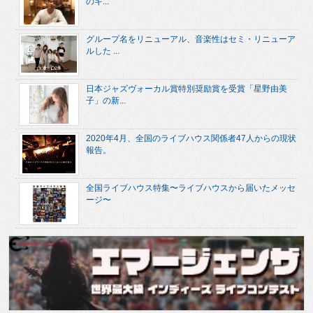
のキ...
グループ名をリニューアル、音楽性はセミ・リニューア
ルした ...
日本ジャズヴォーカル賞特別奨励賞を受賞「星野由美
子」の新...
2020年4月、全国のライブハウス関係者47人からの現状
報告。
全国ライブハウス特集〜ライブハウスから届いたメッセ
ージ〜