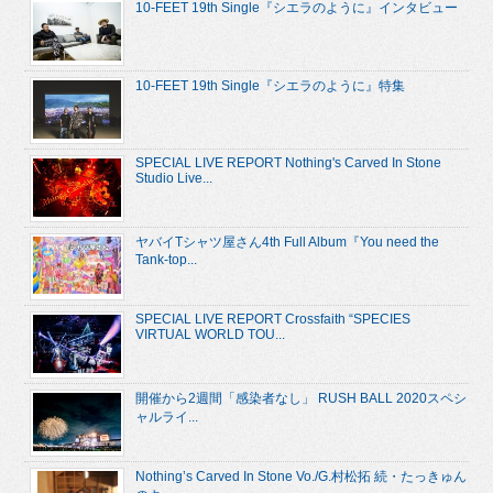
10-FEET 19th Single『シエラのように』インタビュー
10-FEET 19th Single『シエラのように』特集
SPECIAL LIVE REPORT Nothing's Carved In Stone
Studio Live...
ヤバイTシャツ屋さん4th Full Album『You need the
Tank-top...
SPECIAL LIVE REPORT Crossfaith “SPECIES
VIRTUAL WORLD TOU...
開催から2週間「感染者なし」 RUSH BALL 2020スペシ
ャルライ...
Nothing’s Carved In Stone Vo./G.村松拓 続・たっきゅん