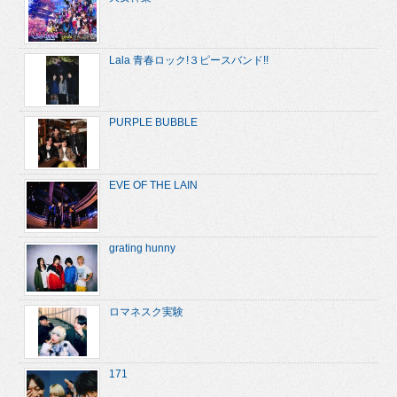
Lala 青春ロック!３ピースバンド!!
PURPLE BUBBLE
EVE OF THE LAIN
grating hunny
ロマネスク実験
171