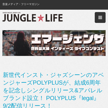
音楽メディア・フリーマガジン
新世代インスト・ジャズシーンのアベ
ンジャーズPOLYPLUSが、結成6周年
を記念しシングルリリース&アパレル
ブランド設立！ POLYPLUS『legal』
9/2配信リリース！