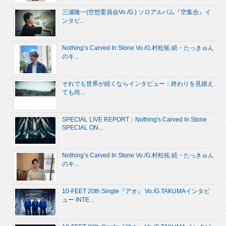
三浦隆一(空想委員会Vo./G.) ソロアルバム『空集合』イ
ンタビ...
Nothing’s Carved In Stone Vo./G.村松拓 続・たっきゅん
のキ...
それでも世界が続くならインタビュー：終わりを見据え
ても尚...
SPECIAL LIVE REPORT：Nothing's Carved In Stone
SPECIAL ON...
Nothing’s Carved In Stone Vo./G.村松拓 続・たっきゅん
のキ...
10-FEET 20th Single『アオ』 Vo./G.TAKUMAインタビ
ュー INTE...