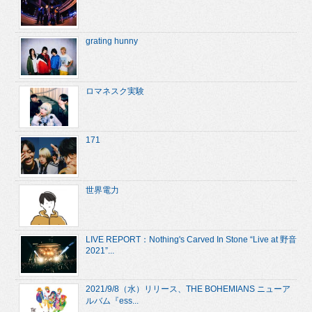
grating hunny
ロマネスク実験
171
世界電力
LIVE REPORT：Nothing's Carved In Stone “Live at 野音
2021”...
2021/9/8（水）リリース、THE BOHEMIANS ニューア
ルバム『ess...