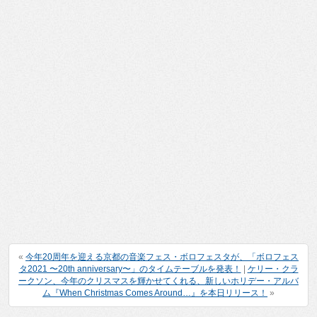
«
今年20周年を迎える京都の音楽フェス・ボロフェスタが、「ボロフェス
タ2021 〜20th anniversary〜」のタイムテーブルを発表！
|
ケリー・クラ
ークソン、今年のクリスマスを輝かせてくれる、新しいホリデー・アルバ
ム『When Christmas Comes Around…』を本日リリース！
»