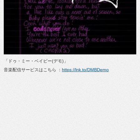
「ドゥ・ミー・ベイビー(デモ)」
音楽配信サービスはこちら ：
https://lnk.to/DMBDemo