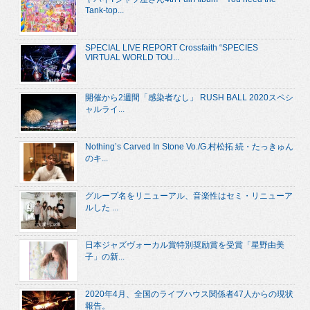
Tank-top...
SPECIAL LIVE REPORT Crossfaith “SPECIES
VIRTUAL WORLD TOU...
開催から2週間「感染者なし」 RUSH BALL 2020スペシ
ャルライ...
Nothing’s Carved In Stone Vo./G.村松拓 続・たっきゅん
のキ...
グループ名をリニューアル、音楽性はセミ・リニューア
ルした ...
日本ジャズヴォーカル賞特別奨励賞を受賞「星野由美
子」の新...
2020年4月、全国のライブハウス関係者47人からの現状
報告。