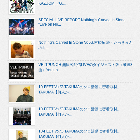
KAZUOMI（G....
SPECIAL LIVE REPORT Nothing’s Carved In Stone
“Live on No...
Nothing’s Carved In Stone Vo./G.村松拓 続・たっきゅん
のキ...
VELTPUNCH 無観客配信LIVEのダイジェスト版（厳選3
曲）Youtub...
10-FEET Vo./G.TAKUMAのソロ活動に密着取材。
TAKUMA【何人か...
10-FEET Vo./G.TAKUMAのソロ活動に密着取材。
TAKUMA【何人か...
10-FEET Vo./G.TAKUMAのソロ活動に密着取材。
TAKUMA【何人か...