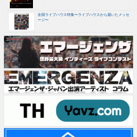
全国ライブハウス特集〜ライブハウスから届いたメッセ
ージ〜