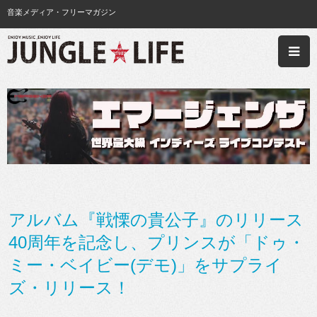
音楽メディア・フリーマガジン
アルバム『戦慄の貴公子』のリリース
40周年を記念し、プリンスが「ドゥ・
ミー・ベイビー(デモ)」をサプライ
ズ・リリース！