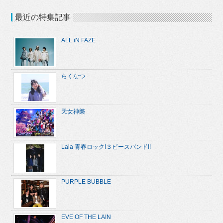
最近の特集記事
ALL iN FAZE
らくなつ
天女神樂
Lala 青春ロック!３ピースバンド!!
PURPLE BUBBLE
EVE OF THE LAIN