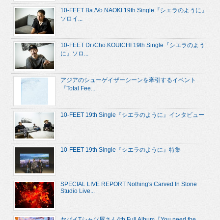
10-FEET Ba./Vo.NAOKI 19th Single『シエラのように』
ソロイ...
10-FEET Dr./Cho.KOUICHI 19th Single『シエラのよう
に』ソロ...
アジアのシューゲイザーシーンを牽引するイベント
『Total Fee...
10-FEET 19th Single『シエラのように』インタビュー
10-FEET 19th Single『シエラのように』特集
SPECIAL LIVE REPORT Nothing's Carved In Stone
Studio Live...
ヤバイTシャツ屋さん4th Full Album『You need the