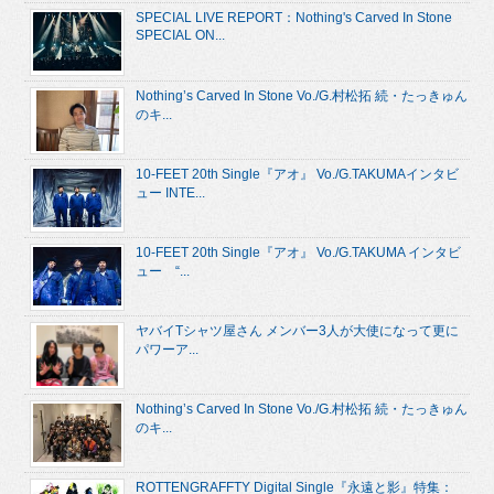
SPECIAL LIVE REPORT：Nothing's Carved In Stone
SPECIAL ON...
Nothing’s Carved In Stone Vo./G.村松拓 続・たっきゅん
のキ...
10-FEET 20th Single『アオ』 Vo./G.TAKUMAインタビ
ュー INTE...
10-FEET 20th Single『アオ』 Vo./G.TAKUMA インタビ
ュー “...
ヤバイTシャツ屋さん メンバー3人が大使になって更に
パワーア...
Nothing’s Carved In Stone Vo./G.村松拓 続・たっきゅん
のキ...
ROTTENGRAFFTY Digital Single『永遠と影』特集：