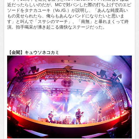
近だったらしいのだが、MCで対バンした際の打ち上げでのエピ
ソードをタナカユーキ（Vo./G.）が説明し、「あんな純度高い
もの見せられたら、俺らもあんなバンドになりたいと思いま
す」と叫んで「スサシのマーチ」、「南無」と暴れまくって終
演。拍手喝采が沸き起こる痛快なステージだった。
【金閣】キュウソネコカミ