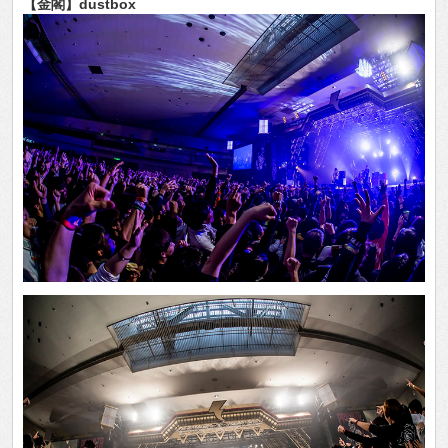
【金閣】dustbox