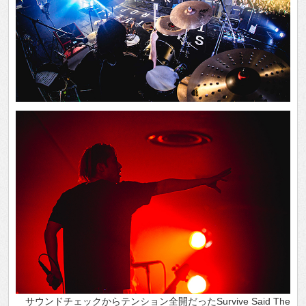
サウンドチェックからテンション全開だったSurvive Said The