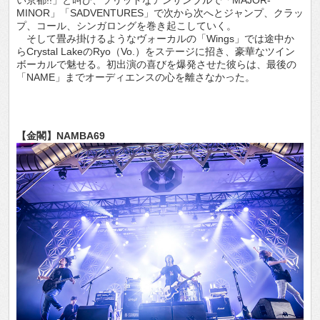
MINOR」「SADVENTURES」で次から次へとジャンプ、クラッ
プ、コール、シンガロングを巻き起こしていく。
そして畳み掛けるようなヴォーカルの「Wings」では途中か
らCrystal LakeのRyo（Vo.）をステージに招き、豪華なツイン
ボーカルで魅せる。初出演の喜びを爆発させた彼らは、最後の
「NAME」までオーディエンスの心を離さなかった。
【金閣】NAMBA69