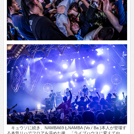
キュウソに続き、NAMBA69もNAMBA (Vo./ Ba.)本人が登場す
る本気リハでフロアを温めた後、「ライブハウスに変えてや