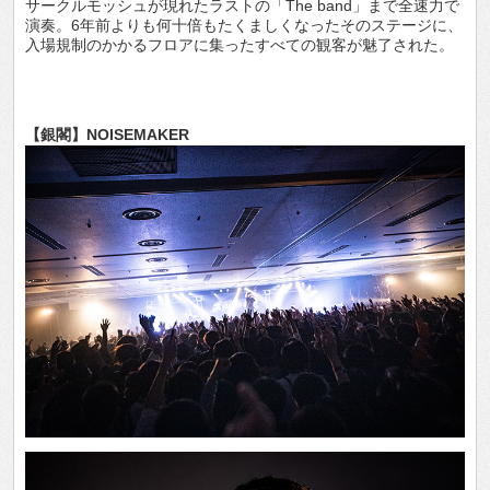
サークルモッシュが現れたラストの「The band」まで全速力で
演奏。6年前よりも何十倍もたくましくなったそのステージに、
入場規制のかかるフロアに集ったすべての観客が魅了された。
【銀閣】NOISEMAKER