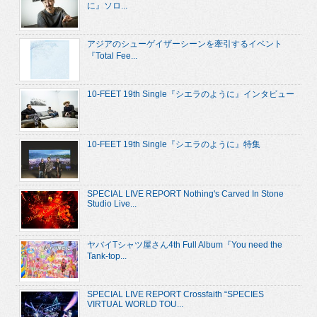
に』ソロ...
アジアのシューゲイザーシーンを牽引するイベント
『Total Fee...
10-FEET 19th Single『シエラのように』インタビュー
10-FEET 19th Single『シエラのように』特集
SPECIAL LIVE REPORT Nothing's Carved In Stone
Studio Live...
ヤバイTシャツ屋さん4th Full Album『You need the
Tank-top...
SPECIAL LIVE REPORT Crossfaith “SPECIES
VIRTUAL WORLD TOU...