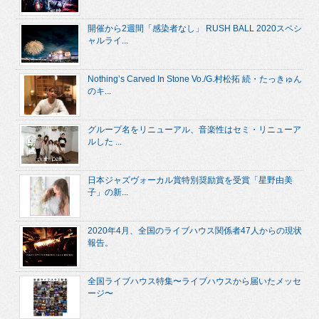
開催から2週間「感染者なし」 RUSH BALL 2020スペシ
ャルライ...
Nothing’s Carved In Stone Vo./G.村松拓 続・たっきゅん
のキ...
グループ名をリニューアル、音楽性はセミ・リニューア
ルした ...
日本ジャズヴォーカル賞特別奨励賞を受賞「星野由美
子」の新...
2020年4月、全国のライブハウス関係者47人からの現状
報告。
全国ライブハウス特集〜ライブハウスから届いたメッセ
ージ〜