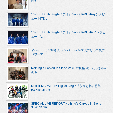
のキ...
10-FEET 20th Single『アオ』 Vo./G.TAKUMAインタビ
ュー INTE...
10-FEET 20th Single『アオ』 Vo./G.TAKUMA インタビ
ュー “...
ヤバイTシャツ屋さん メンバー3人が大使になって更に
パワーア...
Nothing’s Carved In Stone Vo./G.村松拓 続・たっきゅん
のキ...
ROTTENGRAFFTY Digital Single『永遠と影』特集：
KAZUOMI（G....
SPECIAL LIVE REPORT Nothing’s Carved In Stone
“Live on No...