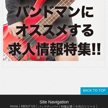
BACK TO TOP
Site Navigation
Home
ABOUT US
バックナンバー
特集記事
今月のリリース