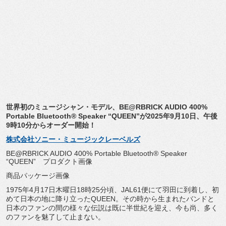
世界初のミュージシャン・モデル、BE@RBRICK AUDIO 400%
Portable Bluetooth® Speaker “QUEEN”が2025年9月10日、
午後
9時10分からオーダー開始！
株式会社ソニー・ミュージックレーベルズ
BE@RBRICK AUDIO 400% Portable Bluetooth® Speaker
“QUEEN” プロダクト画像
商品パッケージ画像
1975年4月17日木曜日18時25分頃、
JAL61便にて羽田に到着し、
初
めて日本の地に降り立ったQUEEN。
その時から生まれたバンドと
日本のファンの間の様々な伝説は既に
半世紀を迎え、今も尚、多く
のファンを魅了して止まない。