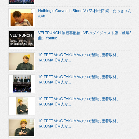
Nothing’s Carved In Stone Vo./G.村松拓 続・たっきゅん
のキ...
VELTPUNCH 無観客配信LIVEのダイジェスト版（厳選3
曲）Youtub...
10-FEET Vo./G.TAKUMAのソロ活動に密着取材。
TAKUMA【何人か...
10-FEET Vo./G.TAKUMAのソロ活動に密着取材。
TAKUMA【何人か...
10-FEET Vo./G.TAKUMAのソロ活動に密着取材。
TAKUMA【何人か...
10-FEET Vo./G.TAKUMAのソロ活動に密着取材。
TAKUMA【何人か...