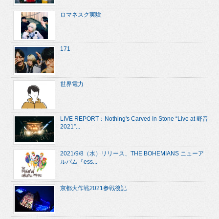
ロマネスク実験
171
世界電力
LIVE REPORT：Nothing's Carved In Stone “Live at 野音
2021”...
2021/9/8（水）リリース、THE BOHEMIANS ニューア
ルバム『ess...
京都大作戦2021参戦後記