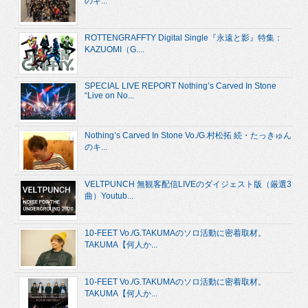
のキ...
ROTTENGRAFFTY Digital Single『永遠と影』特集：
KAZUOMI（G....
SPECIAL LIVE REPORT Nothing’s Carved In Stone
“Live on No...
Nothing’s Carved In Stone Vo./G.村松拓 続・たっきゅん
のキ...
VELTPUNCH 無観客配信LIVEのダイジェスト版（厳選3
曲）Youtub...
10-FEET Vo./G.TAKUMAのソロ活動に密着取材。
TAKUMA【何人か...
10-FEET Vo./G.TAKUMAのソロ活動に密着取材。
TAKUMA【何人か...