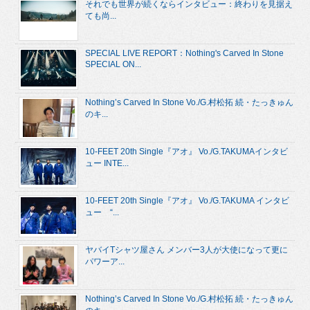
それでも世界が続くならインタビュー：終わりを見据え
ても尚...
SPECIAL LIVE REPORT：Nothing's Carved In Stone
SPECIAL ON...
Nothing’s Carved In Stone Vo./G.村松拓 続・たっきゅん
のキ...
10-FEET 20th Single『アオ』 Vo./G.TAKUMAインタビ
ュー INTE...
10-FEET 20th Single『アオ』 Vo./G.TAKUMA インタビ
ュー “...
ヤバイTシャツ屋さん メンバー3人が大使になって更に
パワーア...
Nothing’s Carved In Stone Vo./G.村松拓 続・たっきゅん