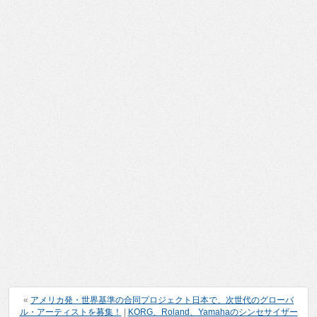
«
アメリカ発・世界基準の合同プロジェクト日本で、次世代のグローバ
ル・アーティストを募集！
|
KORG、Roland、Yamahaのシンセサイザー