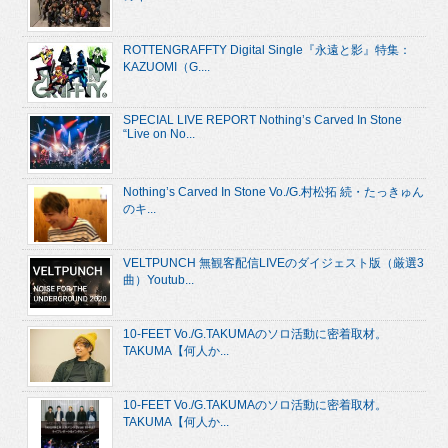
ROTTENGRAFFTY Digital Single『永遠と影』特集：
KAZUOMI（G....
SPECIAL LIVE REPORT Nothing’s Carved In Stone
“Live on No...
Nothing’s Carved In Stone Vo./G.村松拓 続・たっきゅん
のキ...
VELTPUNCH 無観客配信LIVEのダイジェスト版（厳選3
曲）Youtub...
10-FEET Vo./G.TAKUMAのソロ活動に密着取材。
TAKUMA【何人か...
10-FEET Vo./G.TAKUMAのソロ活動に密着取材。
TAKUMA【何人か...