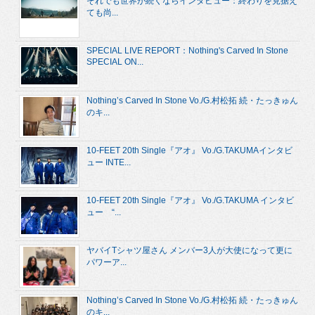
それでも世界が続くならインタビュー：終わりを見据え
ても尚...
SPECIAL LIVE REPORT：Nothing's Carved In Stone
SPECIAL ON...
Nothing’s Carved In Stone Vo./G.村松拓 続・たっきゅん
のキ...
10-FEET 20th Single『アオ』 Vo./G.TAKUMAインタビ
ュー INTE...
10-FEET 20th Single『アオ』 Vo./G.TAKUMA インタビ
ュー “...
ヤバイTシャツ屋さん メンバー3人が大使になって更に
パワーア...
Nothing’s Carved In Stone Vo./G.村松拓 続・たっきゅん
のキ...