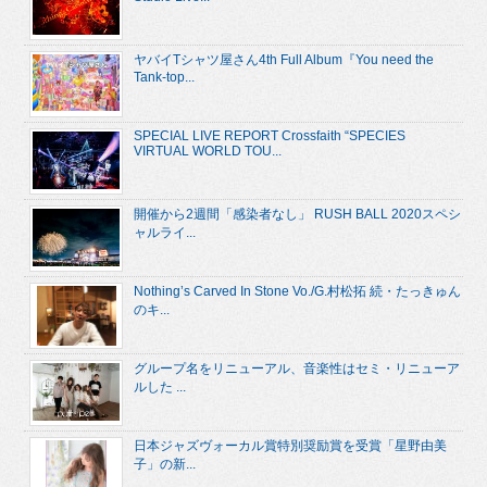
ヤバイTシャツ屋さん4th Full Album『You need the
Tank-top...
SPECIAL LIVE REPORT Crossfaith “SPECIES
VIRTUAL WORLD TOU...
開催から2週間「感染者なし」 RUSH BALL 2020スペシ
ャルライ...
Nothing’s Carved In Stone Vo./G.村松拓 続・たっきゅん
のキ...
グループ名をリニューアル、音楽性はセミ・リニューア
ルした ...
日本ジャズヴォーカル賞特別奨励賞を受賞「星野由美
子」の新...