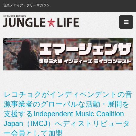
音楽メディア・フリーマガジン
レコチョクがインディペンデントの音
源事業者のグローバルな活動・展開を
支援するIndependent Music Coalition
Japan（IMCJ）へディストリビュータ
ー会員として加盟