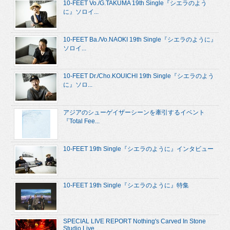
10-FEET Vo./G.TAKUMA 19th Single『シエラのよう
に』ソロイ...
10-FEET Ba./Vo.NAOKI 19th Single『シエラのように』
ソロイ...
10-FEET Dr./Cho.KOUICHI 19th Single『シエラのよう
に』ソロ...
アジアのシューゲイザーシーンを牽引するイベント
『Total Fee...
10-FEET 19th Single『シエラのように』インタビュー
10-FEET 19th Single『シエラのように』特集
SPECIAL LIVE REPORT Nothing's Carved In Stone
Studio Live...