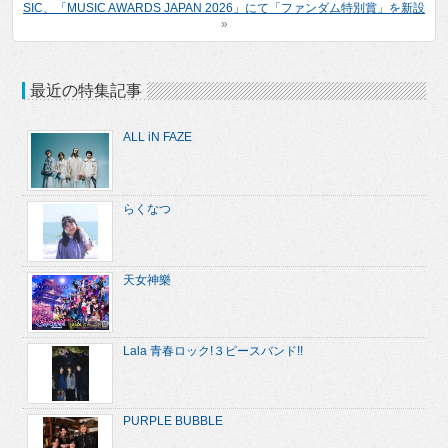
SIC、「MUSIC AWARDS JAPAN 2026」にて「ファンダム特別賞」を新設
»
最近の特集記事
ALL iN FAZE
らくなつ
天女神樂
Lala 青春ロック!３ピースバンド!!
PURPLE BUBBLE