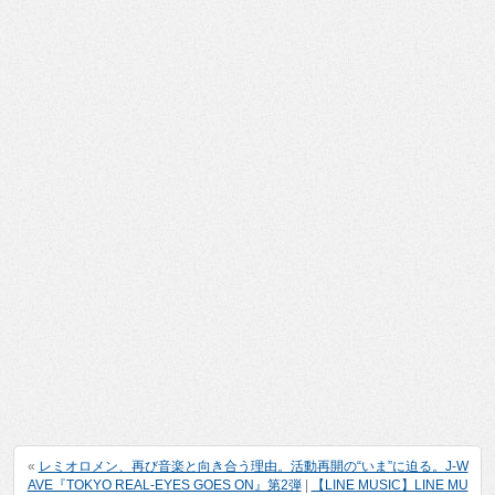
«
レミオロメン、再び音楽と向き合う理由。活動再開の“いま”に迫る。J-W
AVE『TOKYO REAL-EYES GOES ON』第2弾
|
【LINE MUSIC】LINE MU