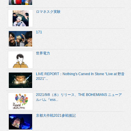
ロマネスク実験
171
世界電力
LIVE REPORT：Nothing's Carved In Stone “Live at 野音
2021”...
2021/9/8（水）リリース、THE BOHEMIANS ニューア
ルバム『ess...
京都大作戦2021参戦後記