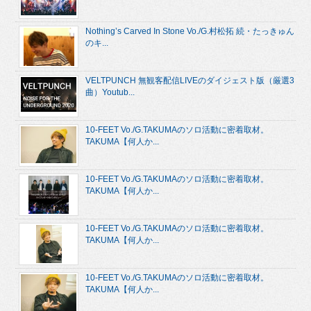
Nothing’s Carved In Stone Vo./G.村松拓 続・たっきゅん
のキ...
VELTPUNCH 無観客配信LIVEのダイジェスト版（厳選3
曲）Youtub...
10-FEET Vo./G.TAKUMAのソロ活動に密着取材。
TAKUMA【何人か...
10-FEET Vo./G.TAKUMAのソロ活動に密着取材。
TAKUMA【何人か...
10-FEET Vo./G.TAKUMAのソロ活動に密着取材。
TAKUMA【何人か...
10-FEET Vo./G.TAKUMAのソロ活動に密着取材。
TAKUMA【何人か...