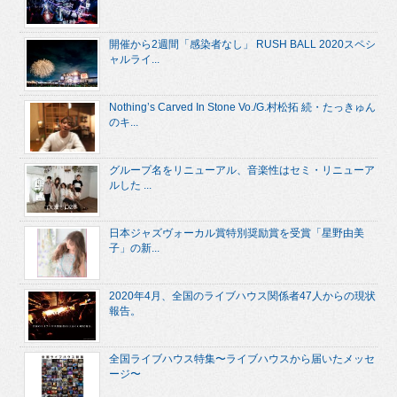
開催から2週間「感染者なし」 RUSH BALL 2020スペシ
ャルライ...
Nothing’s Carved In Stone Vo./G.村松拓 続・たっきゅん
のキ...
グループ名をリニューアル、音楽性はセミ・リニューア
ルした ...
日本ジャズヴォーカル賞特別奨励賞を受賞「星野由美
子」の新...
2020年4月、全国のライブハウス関係者47人からの現状
報告。
全国ライブハウス特集〜ライブハウスから届いたメッセ
ージ〜