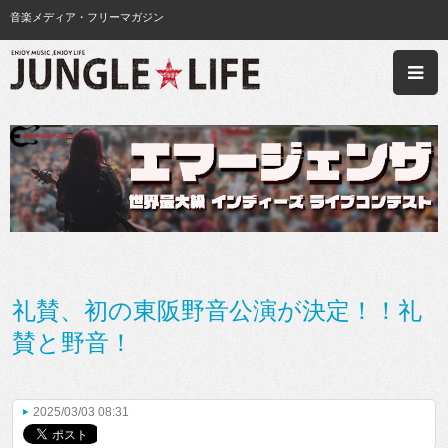
音楽メディア・フリーマガジン
礼賛、初の東阪野音公演が決定！！礼
賛と野音！
2025/03/03 08:31