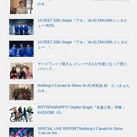
のキ...
10-FEET 20th Single『アオ』 Vo./G.TAKUMAインタビ
ュー INTE...
10-FEET 20th Single『アオ』 Vo./G.TAKUMA インタビ
ュー “...
ヤバイTシャツ屋さん メンバー3人が大使になって更に
パワーア...
Nothing’s Carved In Stone Vo./G.村松拓 続・たっきゅん
のキ...
ROTTENGRAFFTY Digital Single『永遠と影』特集：
KAZUOMI（G....
SPECIAL LIVE REPORT Nothing’s Carved In Stone
“Live on No...