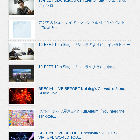
10-FEET Dr./Cho.KOUICHI 19th Single『シエラのよう
に』ソロ...
アジアのシューゲイザーシーンを牽引するイベント
『Total Fee...
10-FEET 19th Single『シエラのように』インタビュー
10-FEET 19th Single『シエラのように』特集
SPECIAL LIVE REPORT Nothing's Carved In Stone
Studio Live...
ヤバイTシャツ屋さん4th Full Album『You need the
Tank-top...
SPECIAL LIVE REPORT Crossfaith “SPECIES
VIRTUAL WORLD TOU...