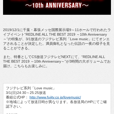
2019/12/1に千葉・幕張メッセ国際展示場9～11ホールで行われたラ
イブイベント“REDLINE ALL THE BEST 2019 ～10th Anniversary
～”の特集が、3/1放送のフジテレビ系列「Love music」にてオンエ
アされることが決定した。満員御礼となった伝説の一夜の様子を見
ることができる。
また、特番としてCS放送フジテレビNEXTにて、“REDLINE ALL
THE BEST 2019 ～10th Anniversary～”が3時間の大ボリュームでお
届け。こちらもお楽しみに。
フジテレビ系列「Love music」
3/1(日)24:30～25:25放送
番組公式HP：
http://www.fujitv.co.jp/lovemusic/
※地域によって放送日時が異なります。各放送局のHPにてご確
認下さい。