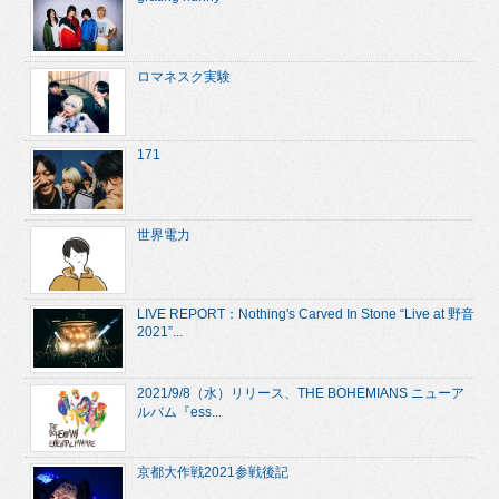
ロマネスク実験
171
世界電力
LIVE REPORT：Nothing's Carved In Stone “Live at 野音
2021”...
2021/9/8（水）リリース、THE BOHEMIANS ニューア
ルバム『ess...
京都大作戦2021参戦後記