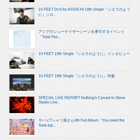
10-FEET Dr./Cho.KOUICHI 19th Single『シエラのよう
に』ソロ...
アジアのシューゲイザーシーンを牽引するイベント
『Total Fee...
10-FEET 19th Single『シエラのように』インタビュー
10-FEET 19th Single『シエラのように』特集
SPECIAL LIVE REPORT Nothing's Carved In Stone
Studio Live...
ヤバイTシャツ屋さん4th Full Album『You need the
Tank-top...