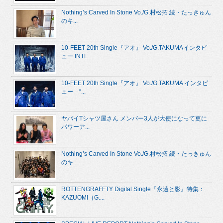
Nothing’s Carved In Stone Vo./G.村松拓 続・たっきゅん
のキ...
10-FEET 20th Single『アオ』 Vo./G.TAKUMAインタビ
ュー INTE...
10-FEET 20th Single『アオ』 Vo./G.TAKUMA インタビ
ュー “...
ヤバイTシャツ屋さん メンバー3人が大使になって更に
パワーア...
Nothing’s Carved In Stone Vo./G.村松拓 続・たっきゅん
のキ...
ROTTENGRAFFTY Digital Single『永遠と影』特集：
KAZUOMI（G....