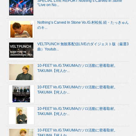
SPECIAL LIVE REPORT Nothing’s Carved In Stone
“Live on No...
Nothing’s Carved In Stone Vo./G.村松拓 続・たっきゅん
のキ...
VELTPUNCH 無観客配信LIVEのダイジェスト版（厳選3
曲）Youtub...
10-FEET Vo./G.TAKUMAのソロ活動に密着取材。
TAKUMA【何人か...
10-FEET Vo./G.TAKUMAのソロ活動に密着取材。
TAKUMA【何人か...
10-FEET Vo./G.TAKUMAのソロ活動に密着取材。
TAKUMA【何人か...
10-FEET Vo./G.TAKUMAのソロ活動に密着取材。
TAKUMA【何人か...