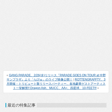
«
GANG PARADE、2/26(水)リリース『PARADE GOES ON TOUR at 中野
サンプラザ』より「らびゅ」のライブ映像公開！
|
ROTTENGRAFFTY、3
月開催・トリビュート盤リリースパーティー、各地豪華ゲストアーティス
ト一挙解禁!! Dragon Ash、MUCC、AA=、四星球、10-FEET!!!
»
最近の特集記事