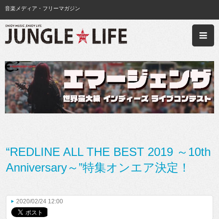
音楽メディア・フリーマガジン
“REDLINE ALL THE BEST 2019 ～10th
Anniversary～”特集オンエア決定！
2020/02/24 12:00