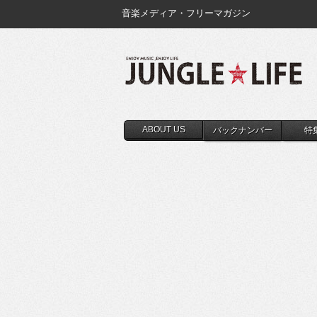
音楽メディア・フリーマガジン
ABOUT US
バックナンバー
特