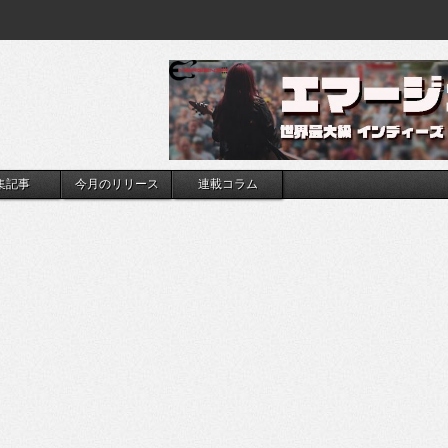
集記事
今月のリリース
連載コラム