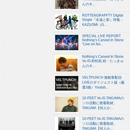
んのキ...
ROTTENGRAFFTY Digital
Single『永遠と影』特集：
KAZUOMI（G....
SPECIAL LIVE REPORT
Nothing’s Carved In Stone
“Live on No...
Nothing’s Carved In Stone
Vo./G.村松拓 続・たっきゅ
んのキ...
VELTPUNCH 無観客配信
LIVEのダイジェスト版（厳
選3曲）Youtub...
10-FEET Vo./G.TAKUMAの
ソロ活動に密着取材。
TAKUMA【何人か...
10-FEET Vo./G.TAKUMAの
ソロ活動に密着取材。
TAKUMA【何人か...