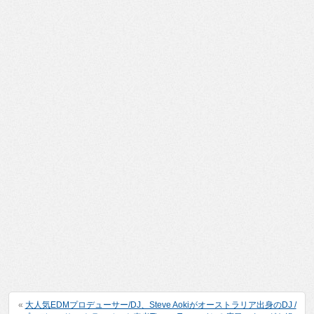
«
大人気EDMプロデューサー/DJ、Steve Aokiがオーストラリア出身のDJ /