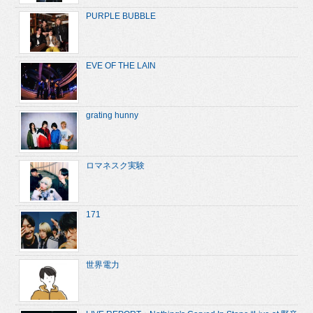
PURPLE BUBBLE
EVE OF THE LAIN
grating hunny
ロマネスク実験
171
世界電力