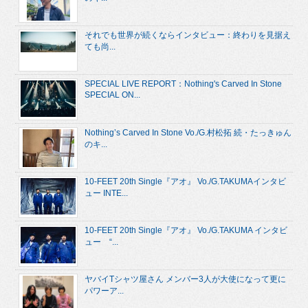
それでも世界が続くならインタビュー：終わりを見据え
ても尚...
SPECIAL LIVE REPORT：Nothing's Carved In Stone
SPECIAL ON...
Nothing’s Carved In Stone Vo./G.村松拓 続・たっきゅん
のキ...
10-FEET 20th Single『アオ』 Vo./G.TAKUMAインタビ
ュー INTE...
10-FEET 20th Single『アオ』 Vo./G.TAKUMA インタビ
ュー “...
ヤバイTシャツ屋さん メンバー3人が大使になって更に
パワーア...