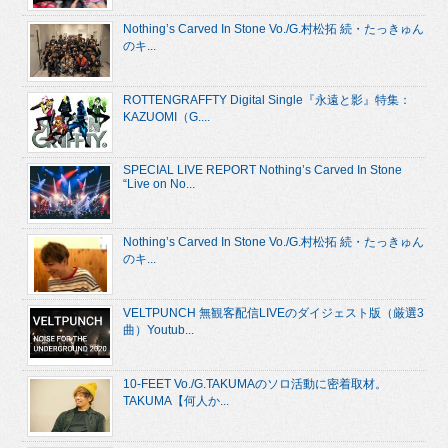
Nothing’s Carved In Stone Vo./G.村松拓 続・たっきゅん
のキ...
ROTTENGRAFFTY Digital Single『永遠と影』特集：
KAZUOMI（G....
SPECIAL LIVE REPORT Nothing’s Carved In Stone
“Live on No...
Nothing’s Carved In Stone Vo./G.村松拓 続・たっきゅん
のキ...
VELTPUNCH 無観客配信LIVEのダイジェスト版（厳選3
曲）Youtub...
10-FEET Vo./G.TAKUMAのソロ活動に密着取材。
TAKUMA【何人か...