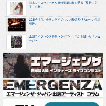
日本ジャズヴォーカル賞特別奨励賞を受賞「星野由美
子」の新...
2020年4月、全国のライブハウス関係者47人からの現状
報告。
全国ライブハウス特集〜ライブハウスから届いたメッセ
ージ〜