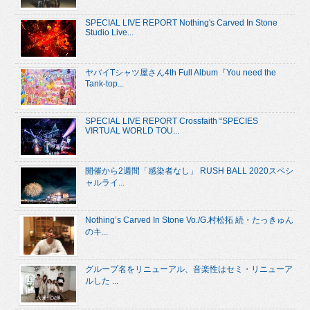
SPECIAL LIVE REPORT Nothing's Carved In Stone
Studio Live...
ヤバイTシャツ屋さん4th Full Album『You need the
Tank-top...
SPECIAL LIVE REPORT Crossfaith “SPECIES
VIRTUAL WORLD TOU...
開催から2週間「感染者なし」 RUSH BALL 2020スペシ
ャルライ...
Nothing’s Carved In Stone Vo./G.村松拓 続・たっきゅん
のキ...
グループ名をリニューアル、音楽性はセミ・リニューア
ルした ...