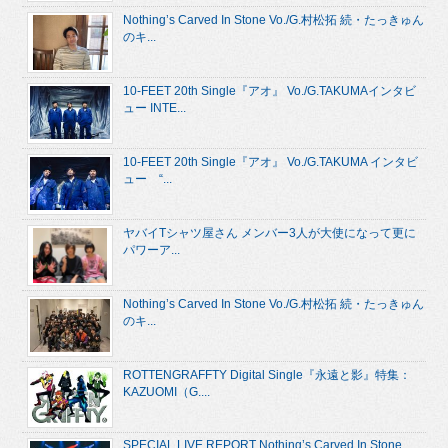
Nothing’s Carved In Stone Vo./G.村松拓 続・たっきゅん
のキ...
10-FEET 20th Single『アオ』 Vo./G.TAKUMAインタビ
ュー INTE...
10-FEET 20th Single『アオ』 Vo./G.TAKUMA インタビ
ュー “...
ヤバイTシャツ屋さん メンバー3人が大使になって更に
パワーア...
Nothing’s Carved In Stone Vo./G.村松拓 続・たっきゅん
のキ...
ROTTENGRAFFTY Digital Single『永遠と影』特集：
KAZUOMI（G....
SPECIAL LIVE REPORT Nothing’s Carved In Stone