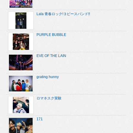
Lala 青春ロック!３ピースバンド!!
PURPLE BUBBLE
EVE OF THE LAIN
grating hunny
ロマネスク実験
171