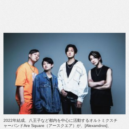
2022年結成、
八王子など都内を中心に活動するオルトミクスチ
ャーバンドAre Square（アースクエア）が、[Alexandros]、