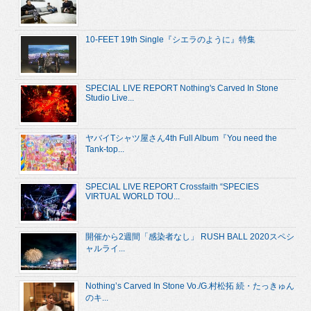
10-FEET 19th Single『シエラのように』特集
SPECIAL LIVE REPORT Nothing's Carved In Stone
Studio Live...
ヤバイTシャツ屋さん4th Full Album『You need the
Tank-top...
SPECIAL LIVE REPORT Crossfaith “SPECIES
VIRTUAL WORLD TOU...
開催から2週間「感染者なし」 RUSH BALL 2020スペシ
ャルライ...
Nothing’s Carved In Stone Vo./G.村松拓 続・たっきゅん
のキ...