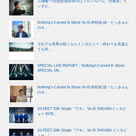
三浦隆一(空想委員会Vo./G.) ソロアルバム『空集合』イ
ンタビ...
Nothing’s Carved In Stone Vo./G.村松拓 続・たっきゅん
のキ...
それでも世界が続くならインタビュー：終わりを見据え
ても尚...
SPECIAL LIVE REPORT：Nothing's Carved In Stone
SPECIAL ON...
Nothing’s Carved In Stone Vo./G.村松拓 続・たっきゅん
のキ...
10-FEET 20th Single『アオ』 Vo./G.TAKUMAインタビ
ュー INTE...
10-FEET 20th Single『アオ』 Vo./G.TAKUMA インタビ
ュー “...