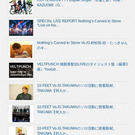
ROTTENGRAFFTY Digital Single『永遠と影』特集：
KAZUOMI（G....
SPECIAL LIVE REPORT Nothing’s Carved In Stone
“Live on No...
Nothing’s Carved In Stone Vo./G.村松拓 続・たっきゅん
のキ...
VELTPUNCH 無観客配信LIVEのダイジェスト版（厳選3
曲）Youtub...
10-FEET Vo./G.TAKUMAのソロ活動に密着取材。
TAKUMA【何人か...
10-FEET Vo./G.TAKUMAのソロ活動に密着取材。
TAKUMA【何人か...
10-FEET Vo./G.TAKUMAのソロ活動に密着取材。
TAKUMA【何人か...