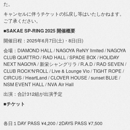
た。
キャンセルに伴うチケットの払戻し等はいたしかねます。
ご了承ください。
■SAKAE SP-RING 2025 開催概要
開催日程：2025年6月7日(土)・8日(日)
会場：DIAMOND HALL / NAGOYA ReNY limited / NAGOYA
CLUB QUATTRO / RAD HALL / SPADE BOX / HOLIDAY
NEXT NAGOYA / 新栄シャングリラ / R.A.D / RAD SEVEN /
CLUB ROCK'N'ROLL / Live & Lounge Vio / TIGHT ROPE /
CIRCUS / HeartLand / CLOVER HOUSE / sunset BLUE /
NSM EVENT HALL / NVA Air Hall
出演：合計312組が出演予定
■チケット
各日１DAY PASS ¥4,200 / 2DAYS PASS ¥7,500