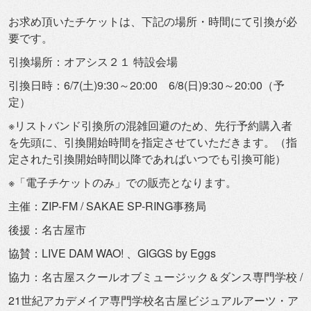
お求め頂いたチケットは、下記の場所・時間にて引換が必
要です。
引換場所：オアシス２１ 特設会場
引換日時：6/7(土)9:30～20:00 6/8(日)9:30～20:00（予
定）
※リストバンド引換所の混雑回避のため、
先行予約購入者
を先頭に、
引換開始時間を指定させていただきます。（
指
定された引換開始時間以降であればいつでも引換可能）
※「電子チケットのみ」での販売となります。
主催：ZIP-FM / SAKAE SP-RING事務局
後援：名古屋市
協賛：LIVE DAM WAO! 、GIGGS by Eggs
協力：名古屋スクールオブミュージック＆ダンス専門学校 /
21世紀アカデメイア専門学校名古屋ビジュアルアーツ・
ア