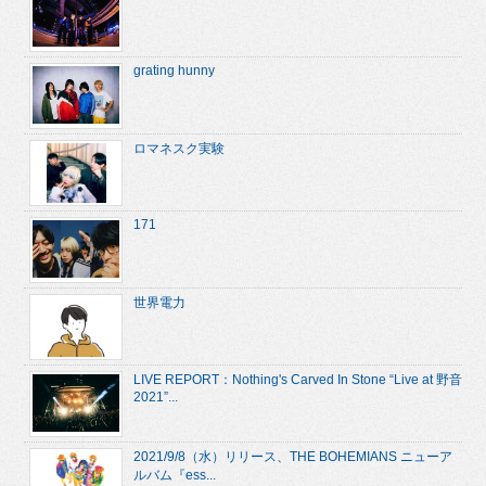
grating hunny
ロマネスク実験
171
世界電力
LIVE REPORT：Nothing's Carved In Stone “Live at 野音
2021”...
2021/9/8（水）リリース、THE BOHEMIANS ニューア
ルバム『ess...