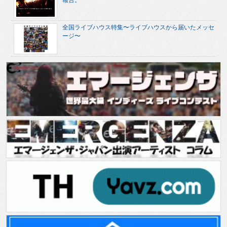
報告。
全国ライブハウス特集〜ライブハウスから届いたメッセ
ージ〜