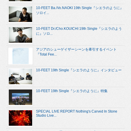
10-FEET Ba./Vo.NAOKI 19th Single『シエラのように』
ソロイ...
10-FEET Dr./Cho.KOUICHI 19th Single『シエラのよう
に』ソロ...
アジアのシューゲイザーシーンを牽引するイベント
『Total Fee...
10-FEET 19th Single『シエラのように』インタビュー
10-FEET 19th Single『シエラのように』特集
SPECIAL LIVE REPORT Nothing's Carved In Stone
Studio Live...