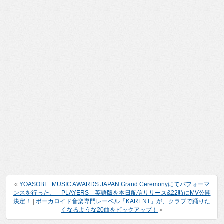
«
YOASOBI MUSIC AWARDS JAPAN Grand Ceremonyにてパフォーマ
ンスを行った、「PLAYERS」英語版を本日配信リリース&22時にMV公開
決定！
|
ボーカロイド音楽専門レーベル「KARENT」が、クラブで踊りた
くなるような20曲をピックアップ！
»