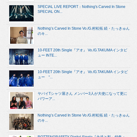
SPECIAL LIVE REPORT：Nothing's Carved In Stone
SPECIAL ON...
Nothing’s Carved In Stone Vo./G.村松拓 続・たっきゅん
のキ...
10-FEET 20th Single『アオ』 Vo./G.TAKUMAインタビ
ュー INTE...
10-FEET 20th Single『アオ』 Vo./G.TAKUMA インタビ
ュー “...
ヤバイTシャツ屋さん メンバー3人が大使になって更に
パワーア...
Nothing’s Carved In Stone Vo./G.村松拓 続・たっきゅん
のキ...