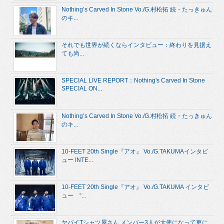
Nothing’s Carved In Stone Vo./G.村松拓 続・たっきゅん
のキ...
それでも世界が続くならインタビュー：終わりを見据え
ても尚...
SPECIAL LIVE REPORT：Nothing's Carved In Stone
SPECIAL ON...
Nothing’s Carved In Stone Vo./G.村松拓 続・たっきゅん
のキ...
10-FEET 20th Single『アオ』 Vo./G.TAKUMAインタビ
ュー INTE...
10-FEET 20th Single『アオ』 Vo./G.TAKUMA インタビ
ュー “...
ヤバイTシャツ屋さん メンバー3人が大使になって更に