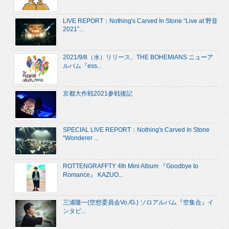
LIVE REPORT：Nothing's Carved In Stone “Live at 野音
2021”...
2021/9/8（水）リリース、THE BOHEMIANS ニューア
ルバム『ess...
京都大作戦2021参戦後記
SPECIAL LIVE REPORT：Nothing's Carved In Stone
“Wonderer ...
ROTTENGRAFFTY 4th Mini Album 『Goodbye to
Romance』 KAZUO...
三浦隆一(空想委員会Vo./G.) ソロアルバム『空集合』イ
ンタビ...