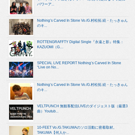
パワーア...
Nothing’s Carved In Stone Vo./G.村松拓 続・たっきゅん
のキ...
ROTTENGRAFFTY Digital Single『永遠と影』特集：
KAZUOMI（G....
SPECIAL LIVE REPORT Nothing’s Carved In Stone
“Live on No...
Nothing’s Carved In Stone Vo./G.村松拓 続・たっきゅん
のキ...
VELTPUNCH 無観客配信LIVEのダイジェスト版（厳選3
曲）Youtub...
10-FEET Vo./G.TAKUMAのソロ活動に密着取材。
TAKUMA【何人か...