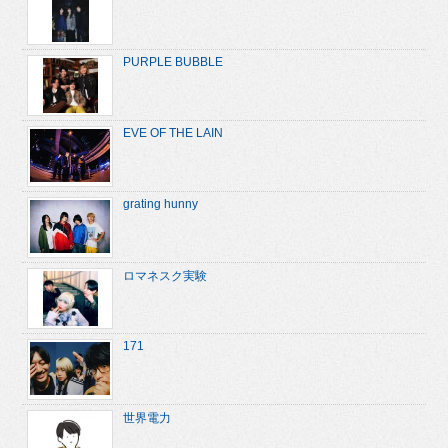
PURPLE BUBBLE
EVE OF THE LAIN
grating hunny
ロマネスク実験
171
世界電力