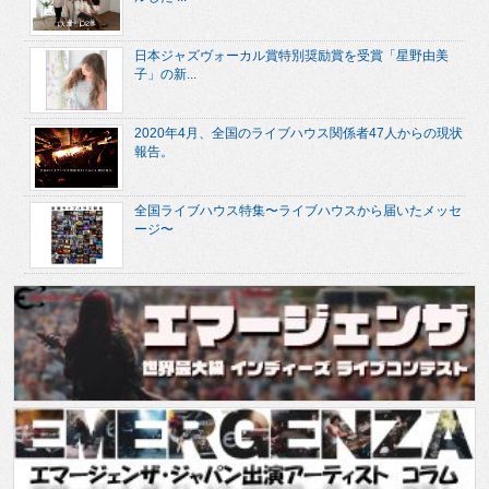
日本ジャズヴォーカル賞特別奨励賞を受賞「星野由美
子」の新...
2020年4月、全国のライブハウス関係者47人からの現状
報告。
全国ライブハウス特集〜ライブハウスから届いたメッセ
ージ〜