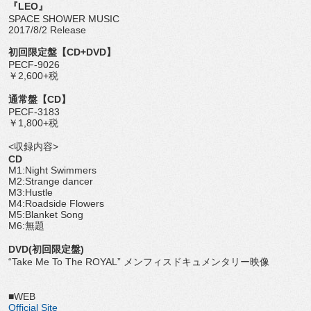
『LEO』
SPACE SHOWER MUSIC
2017/8/2 Release
初回限定盤【CD+DVD】
PECF-9026
￥2,600+税
通常盤【CD】
PECF-3183
￥1,800+税
<収録内容>
CD
M1:Night Swimmers
M2:Strange dancer
M3:Hustle
M4:Roadside Flowers
M5:Blanket Song
M6:無題
DVD(初回限定盤)
“Take Me To The ROYAL” メンフィスドキュメンタリー映像
■WEB
Official Site