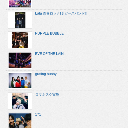
Lala 青春ロック!３ピースバンド!!
PURPLE BUBBLE
EVE OF THE LAIN
grating hunny
ロマネスク実験
171