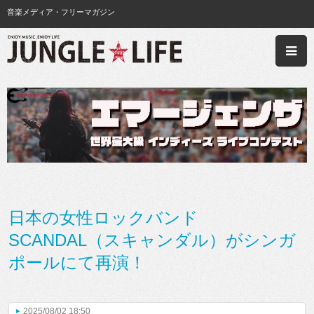
音楽メディア・フリーマガジン
日本の女性ロックバンド
SCANDAL（スキャンダル）がシンガ
ポールにて再演！
2025/08/02 18:50