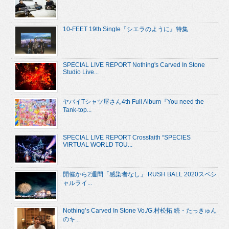
10-FEET 19th Single『シエラのように』特集
SPECIAL LIVE REPORT Nothing's Carved In Stone
Studio Live...
ヤバイTシャツ屋さん4th Full Album『You need the
Tank-top...
SPECIAL LIVE REPORT Crossfaith “SPECIES
VIRTUAL WORLD TOU...
開催から2週間「感染者なし」 RUSH BALL 2020スペシ
ャルライ...
Nothing’s Carved In Stone Vo./G.村松拓 続・たっきゅん
のキ...