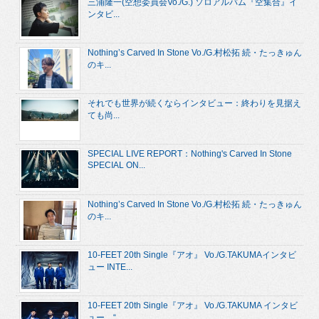
三浦隆一(空想委員会Vo./G.) ソロアルバム『空集合』イ
ンタビ...
Nothing’s Carved In Stone Vo./G.村松拓 続・たっきゅん
のキ...
それでも世界が続くならインタビュー：終わりを見据え
ても尚...
SPECIAL LIVE REPORT：Nothing's Carved In Stone
SPECIAL ON...
Nothing’s Carved In Stone Vo./G.村松拓 続・たっきゅん
のキ...
10-FEET 20th Single『アオ』 Vo./G.TAKUMAインタビ
ュー INTE...
10-FEET 20th Single『アオ』 Vo./G.TAKUMA インタビ
ュー “...