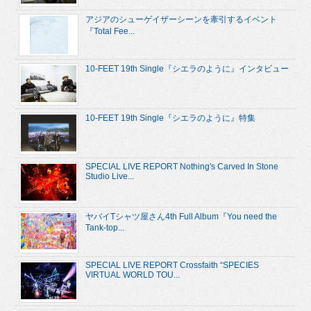
アジアのシューゲイザーシーンを牽引するイベント
『Total Fee...
10-FEET 19th Single『シエラのように』インタビュー
10-FEET 19th Single『シエラのように』特集
SPECIAL LIVE REPORT Nothing's Carved In Stone
Studio Live...
ヤバイTシャツ屋さん4th Full Album『You need the
Tank-top...
SPECIAL LIVE REPORT Crossfaith “SPECIES
VIRTUAL WORLD TOU...