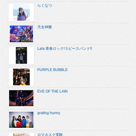
らくなつ
天女神樂
Lala 青春ロック!３ピースバンド!!
PURPLE BUBBLE
EVE OF THE LAIN
grating hunny
ロマネスク実験