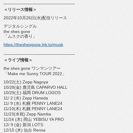
______________________________
＜リリース情報＞
2022年10月26日(水)配信リリース
デジタルシングル
the shes gone
「ムスクの香り」
https://theshesgone.lnk.to/
musk
______________________________
＜ライブ情報＞
the shes gone ワンマンツアー
「Make me Sunny TOUR 2022」
10/22(土) Zepp Nagoya
10/28(金) 鹿児島 CAPARVO HALL
10/29(土) 福岡 DRUM LOGOS
11/ 2 (水) Zepp Haneda
11/ 9 (水) 札幌 PENNY LANE24
11/10(木) 札幌 PENNY LANE24
11/23(水祝) Zepp Namba
11/24 (木) 岡山 YEBISU YA PRO
12/ 9 (金) 新潟 LOTS
12/15 (木) 仙台 Rensa