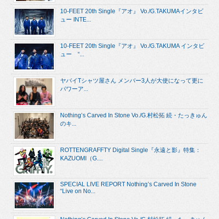
10-FEET 20th Single『アオ』 Vo./G.TAKUMAインタビ
ュー INTE...
10-FEET 20th Single『アオ』 Vo./G.TAKUMA インタビ
ュー “...
ヤバイTシャツ屋さん メンバー3人が大使になって更に
パワーア...
Nothing’s Carved In Stone Vo./G.村松拓 続・たっきゅん
のキ...
ROTTENGRAFFTY Digital Single『永遠と影』特集：
KAZUOMI（G....
SPECIAL LIVE REPORT Nothing’s Carved In Stone
“Live on No...