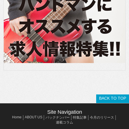
BACK TO TOP
Site Navigation
Home
ABOUT US
バックナンバー
特集記事
今月のリリース
連載コラム