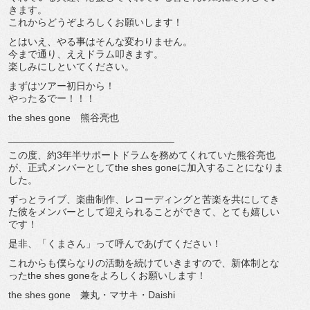
きます。
これからどうぞよろしくお願いします！
とはいえ、やる事はそんな変わりません。
今まで通り、ええドラム叩きます。
楽しみにしといてください。
まずはツアー初日から！
やったるでー！！！
the shes gone 熊谷亮也
______________________________
この度、約3年半サポートドラムを務めてくれていた熊谷亮也
が、
正式メンバーとしてthe shes goneに加入することになりま
した。
ずっとライブ、楽曲制作、
レコーディングと苦楽を共にしてき
た彼をメンバーとして迎えられ
ることができて、とても嬉しい
です！
是非、「くまさん」って呼んであげてください！
これからも僕らなりの活動を続けていきますので、
新体制とな
ったthe shes goneをよろしくお願いします！
the shes gone 兼丸・マサキ・Daishi