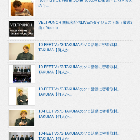
Nothing’s Carved In Stone Vo./G.村松拓 続・たっきゅん
のキ...
VELTPUNCH 無観客配信LIVEのダイジェスト版（厳選3
曲）Youtub...
10-FEET Vo./G.TAKUMAのソロ活動に密着取材。
TAKUMA【何人か...
10-FEET Vo./G.TAKUMAのソロ活動に密着取材。
TAKUMA【何人か...
10-FEET Vo./G.TAKUMAのソロ活動に密着取材。
TAKUMA【何人か...
10-FEET Vo./G.TAKUMAのソロ活動に密着取材。
TAKUMA【何人か...
10-FEET Vo./G.TAKUMAのソロ活動に密着取材。
TAKUMA【何人か...