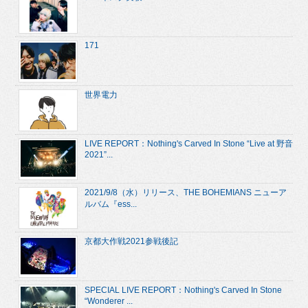
171
世界電力
LIVE REPORT：Nothing's Carved In Stone “Live at 野音
2021”...
2021/9/8（水）リリース、THE BOHEMIANS ニューア
ルバム『ess...
京都大作戦2021参戦後記
SPECIAL LIVE REPORT：Nothing's Carved In Stone
“Wonderer ...