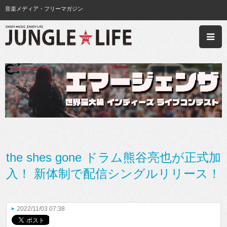
音楽メディア・フリーマガジン
the shes gone ドラム熊谷亮也が正式加
入！ 新体制で配信シングルリリース！
2022/11/03 07:38