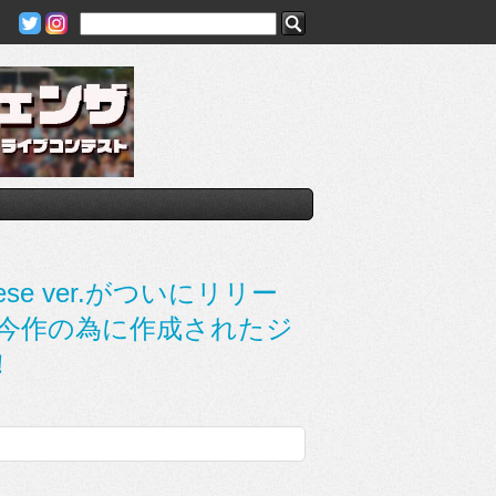
nese ver.がついにリリー
、今作の為に作成されたジ
！