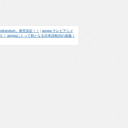
strandum」発売決定！！
|
aespa テレビアニメ
ース！ aespaにとって初となる日本語歌詞の楽曲！