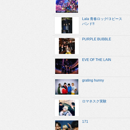
Lala 青春ロック!３ピース
バンド!!
PURPLE BUBBLE
EVE OF THE LAIN
grating hunny
ロマネスク実験
171