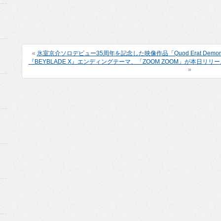
«
氷室京介ソロデビュー35周年を記念した映像作品「Quod Erat Demon
『BEYBLADE X』エンディングテーマ、「ZOOM ZOOM」が本日リリ
»