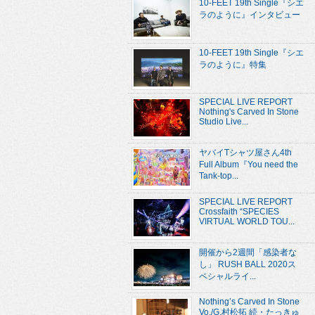
10-FEET 19th Single『シエ
ラのように』インタビュー
10-FEET 19th Single『シエ
ラのように』特集
SPECIAL LIVE REPORT
Nothing's Carved In Stone
Studio Live...
ヤバイTシャツ屋さん4th
Full Album『You need the
Tank-top...
SPECIAL LIVE REPORT
Crossfaith “SPECIES
VIRTUAL WORLD TOU...
開催から2週間「感染者な
し」 RUSH BALL 2020ス
ペシャルライ...
Nothing’s Carved In Stone
Vo./G.村松拓 続・たっきゅ