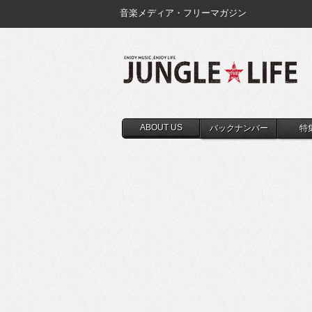
音楽メディア・フリーマガジン
ABOUT US
バックナンバー
特