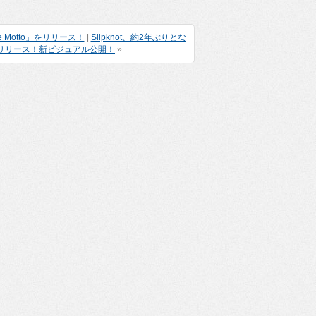
Motto」をリリース！
|
Slipknot、約2年ぶりとな
世界同時リリース！新ビジュアル公開！
»