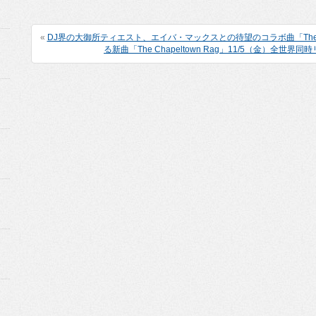
«
DJ界の大御所ティエスト、エイバ・マックスとの待望のコラボ曲「The 
る新曲「The Chapeltown Rag」11/5（金）全