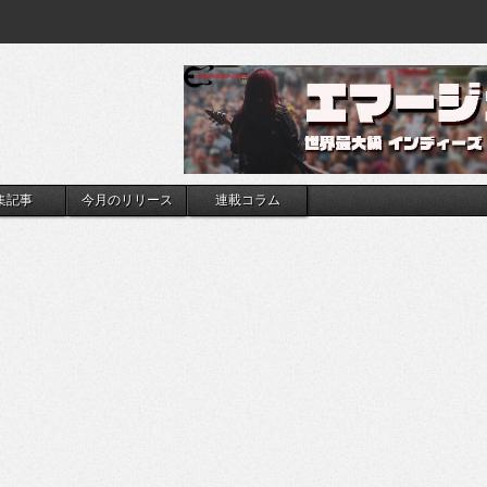
集記事
今月のリリース
連載コラム