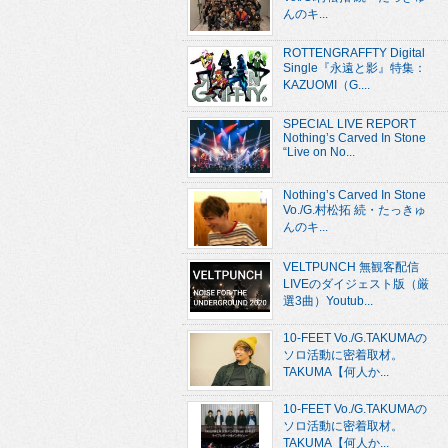
んのキ...
ROTTENGRAFFTY Digital
Single『永遠と影』特集：
KAZUOMI（G....
SPECIAL LIVE REPORT
Nothing’s Carved In Stone
“Live on No...
Nothing’s Carved In Stone
Vo./G.村松拓 続・たっきゅ
んのキ...
VELTPUNCH 無観客配信
LIVEのダイジェスト版（厳
選3曲）Youtub...
10-FEET Vo./G.TAKUMAの
ソロ活動に密着取材。
TAKUMA【何人か...
10-FEET Vo./G.TAKUMAの
ソロ活動に密着取材。
TAKUMA【何人か...