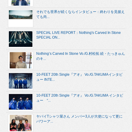
それでも世界が続くならインタビュー：終わりを見据え
ても尚...
SPECIAL LIVE REPORT：Nothing's Carved In Stone
SPECIAL ON...
Nothing’s Carved In Stone Vo./G.村松拓 続・たっきゅん
のキ...
10-FEET 20th Single『アオ』 Vo./G.TAKUMAインタビ
ュー INTE...
10-FEET 20th Single『アオ』 Vo./G.TAKUMA インタビ
ュー “...
ヤバイTシャツ屋さん メンバー3人が大使になって更に
パワーア...