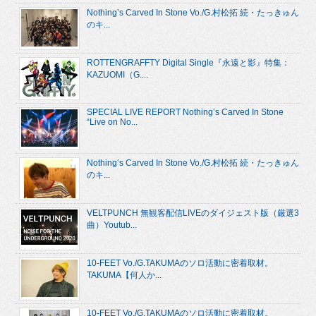
Nothing’s Carved In Stone Vo./G.村松拓 続・たっきゅん
のキ...
ROTTENGRAFFTY Digital Single『永遠と影』特集：
KAZUOMI（G....
SPECIAL LIVE REPORT Nothing’s Carved In Stone
“Live on No...
Nothing’s Carved In Stone Vo./G.村松拓 続・たっきゅん
のキ...
VELTPUNCH 無観客配信LIVEのダイジェスト版（厳選3
曲）Youtub...
10-FEET Vo./G.TAKUMAのソロ活動に密着取材。
TAKUMA【何人か...
10-FEET Vo./G.TAKUMAのソロ活動に密着取材。