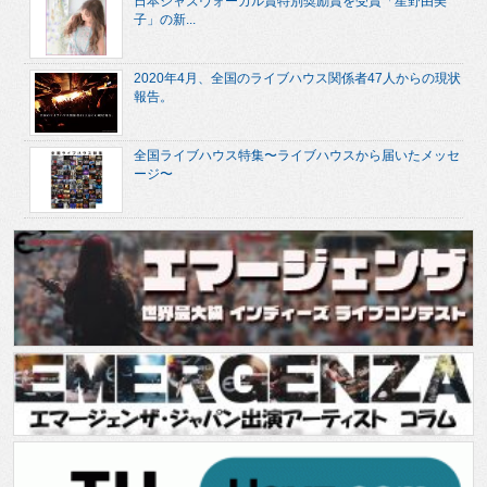
日本ジャズヴォーカル賞特別奨励賞を受賞「星野由美
子」の新...
2020年4月、全国のライブハウス関係者47人からの現状
報告。
全国ライブハウス特集〜ライブハウスから届いたメッセ
ージ〜