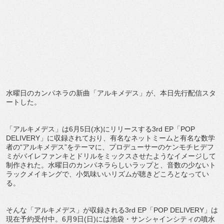
水曜日のカンパネラの新曲「アルキメデス」が、本日先行配信スタ
ートした。
「アルキメデス」は6月5日(水)にリリースする3rd EP「POP
DELIVERY」に収録されており、有名なネットミームと有名な数学
者の“アルキメデス”をテーマに、プロデューサーのケンモチヒデフ
ミがバイレファンキとドリルをミックスさせたようなイメージして
制作された。水曜日のカンパネラらしいラップと、音数の少ないト
ラックメイキングで、小気味いいリズムが聴きどころとなってい
る。
そんな「アルキメデス」が収録される3rd EP「POP DELIVERY」は
現在予約受付中。6月9日(日)には池袋・サンシャインシティの噴水