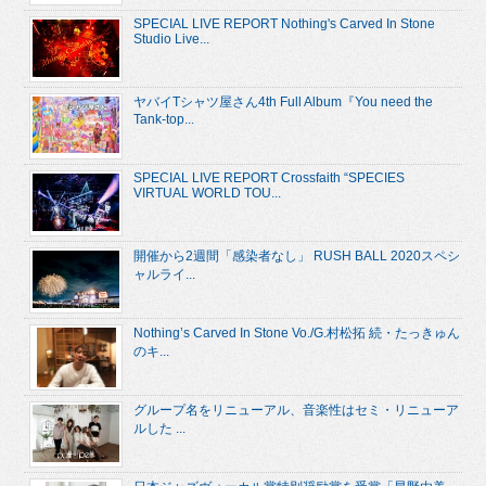
SPECIAL LIVE REPORT Nothing's Carved In Stone
Studio Live...
ヤバイTシャツ屋さん4th Full Album『You need the
Tank-top...
SPECIAL LIVE REPORT Crossfaith “SPECIES
VIRTUAL WORLD TOU...
開催から2週間「感染者なし」 RUSH BALL 2020スペシ
ャルライ...
Nothing’s Carved In Stone Vo./G.村松拓 続・たっきゅん
のキ...
グループ名をリニューアル、音楽性はセミ・リニューア
ルした ...