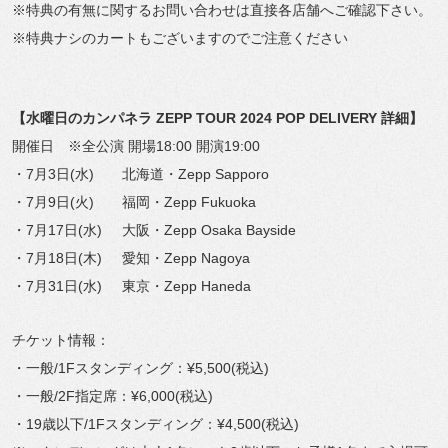
※特典の有無に関するお問い合わせは直接各店舗へご確認下さい。
※特典ナシのカートもございますのでご注意ください
【水曜日のカンパネラ ZEPP TOUR 2024 POP DELIVERY 詳細】
開催日 ※全公演 開場18:00 開演19:00
・7月3日(水) 北海道・Zepp Sapporo
・7月9日(火) 福岡・Zepp Fukuoka
・7月17日(水) 大阪・Zepp Osaka Bayside
・7月18日(木) 愛知・Zepp Nagoya
・7月31日(水) 東京・Zepp Haneda
チケット情報：
・一般/1Fスタンディング：¥5,500(税込)
・一般/2F指定席：¥6,000(税込)
・19歳以下/1Fスタンディング：¥4,500(税込)