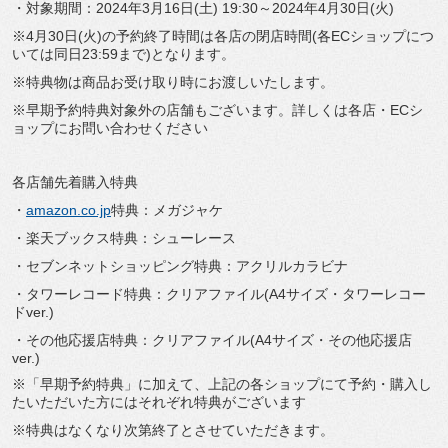
・対象期間：2024年3月16日(土) 19:30～2024年4月30日(火)
※4月30日(火)の予約終了時間は各店の閉店時間(各ECショップにつ
いては同日23:59まで)となります。
※特典物は商品お受け取り時にお渡しいたします。
※早期予約特典対象外の店舗もございます。詳しくは各店・ECシ
ョップにお問い合わせください
各店舗先着購入特典
・
amazon.co.jp
特典：メガジャケ
・楽天ブックス特典：シューレース
・セブンネットショッピング特典：アクリルカラビナ
・タワーレコード特典：クリアファイル(A4サイズ・タワーレコー
ドver.)
・その他応援店特典：クリアファイル(A4サイズ・その他応援店
ver.)
※「早期予約特典」に加えて、上記の各ショップにて予約・購入し
たいただいた方にはそれぞれ特典がございます
※特典はなくなり次第終了とさせていただきます。