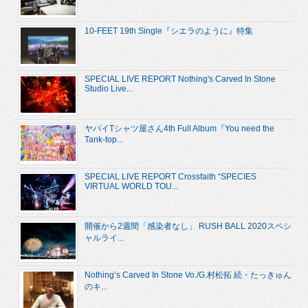
10-FEET 19th Single『シエラのように』特集
SPECIAL LIVE REPORT Nothing's Carved In Stone
Studio Live...
ヤバイTシャツ屋さん4th Full Album『You need the
Tank-top...
SPECIAL LIVE REPORT Crossfaith “SPECIES
VIRTUAL WORLD TOU...
開催から2週間「感染者なし」 RUSH BALL 2020スペシ
ャルライ...
Nothing’s Carved In Stone Vo./G.村松拓 続・たっきゅん
のキ...