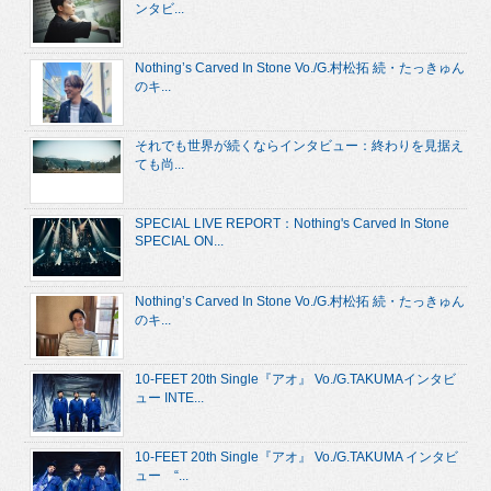
ンタビ...
Nothing’s Carved In Stone Vo./G.村松拓 続・たっきゅん
のキ...
それでも世界が続くならインタビュー：終わりを見据え
ても尚...
SPECIAL LIVE REPORT：Nothing's Carved In Stone
SPECIAL ON...
Nothing’s Carved In Stone Vo./G.村松拓 続・たっきゅん
のキ...
10-FEET 20th Single『アオ』 Vo./G.TAKUMAインタビ
ュー INTE...
10-FEET 20th Single『アオ』 Vo./G.TAKUMA インタビ
ュー “...