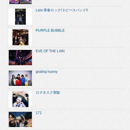
Lala 青春ロック!３ピースバンド!!
PURPLE BUBBLE
EVE OF THE LAIN
grating hunny
ロマネスク実験
171