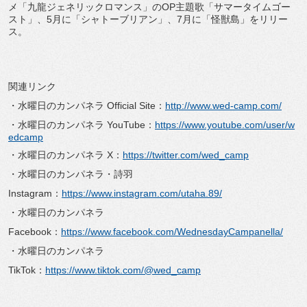
メ「九龍ジェネリックロマンス」のOP主題歌「サマータイムゴー
スト」、5月に「シャトーブリアン」、7月に「怪獣島」をリリー
ス。
関連リンク
・水曜日のカンパネラ Official Site：
http://www.wed-camp.com/
・水曜日のカンパネラ YouTube：
https://www.youtube.com/user/w
edcamp
・水曜日のカンパネラ X：
https://twitter.com/wed_camp
・水曜日のカンパネラ・詩羽
Instagram：
https://www.instagram.com/utaha.89/
・水曜日のカンパネラ
Facebook：
https://www.facebook.com/WednesdayCampanella/
・水曜日のカンパネラ
TikTok：
https://www.tiktok.com/@wed_camp