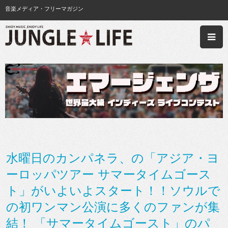
音楽メディア・フリーマガジン
水曜日のカンパネラ、の「アジア・ヨ
ーロッパツアー サマータイムゴース
ト」がいよいよスタート！！ソウルで
の初ワンマン公演に多くのファンが集
結！ 「サマータイムゴースト」のパ