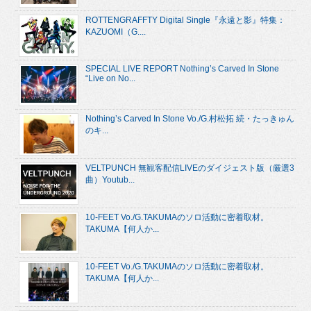
ROTTENGRAFFTY Digital Single『永遠と影』特集：
KAZUOMI（G....
SPECIAL LIVE REPORT Nothing’s Carved In Stone
“Live on No...
Nothing’s Carved In Stone Vo./G.村松拓 続・たっきゅん
のキ...
VELTPUNCH 無観客配信LIVEのダイジェスト版（厳選3
曲）Youtub...
10-FEET Vo./G.TAKUMAのソロ活動に密着取材。
TAKUMA【何人か...
10-FEET Vo./G.TAKUMAのソロ活動に密着取材。
TAKUMA【何人か...