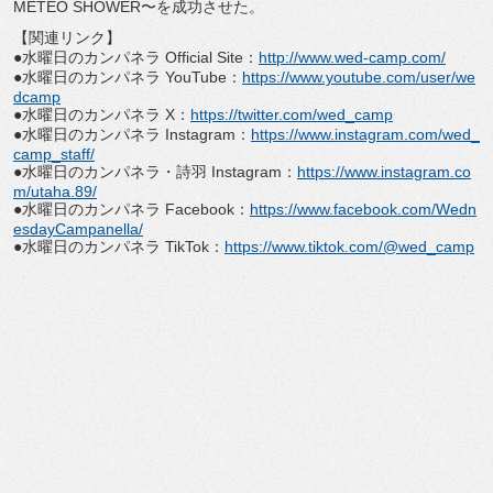
METEO SHOWER〜を成功させた。
【関連リンク】
●水曜日のカンパネラ Official Site：
http://www.wed-camp.com/
●水曜日のカンパネラ YouTube：
https://www.youtube.
com/user/we
dcamp
●水曜日のカンパネラ X：
https://twitter.com/wed_camp
●水曜日のカンパネラ Instagram：
https://www.
instagram.com/wed_
camp_staff/
●水曜日のカンパネラ・詩羽 Instagram：
https://www.
instagram.co
m/utaha.89/
●水曜日のカンパネラ Facebook：
https://www.facebook.
com/Wedn
esdayCampanella/
●水曜日のカンパネラ TikTok：
https://www.tiktok.com/
@wed_camp