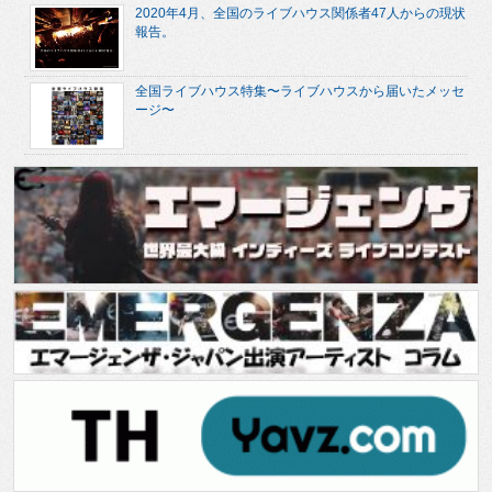
2020年4月、全国のライブハウス関係者47人からの現状
報告。
全国ライブハウス特集〜ライブハウスから届いたメッセ
ージ〜