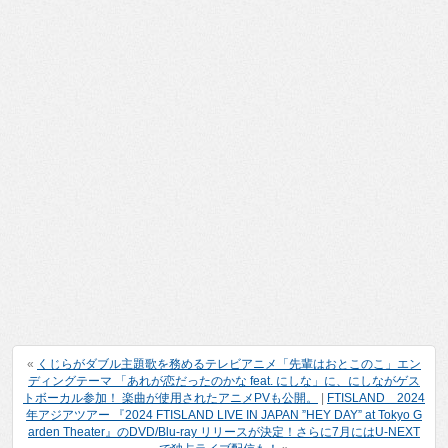
«
くじらがダブル主題歌を務めるテレビアニメ「先輩はおとこのこ」エン
ディングテーマ 「あれが恋だったのかな feat. にしな」に、にしながゲス
トボーカル参加！ 楽曲が使用されたアニメPVも公開。
|
FTISLAND 2024
年アジアツアー 『2024 FTISLAND LIVE IN JAPAN ”HEY DAY” at Tokyo G
arden Theater』のDVD/Blu-ray リリースが決定！さらに7月にはU-NEXT