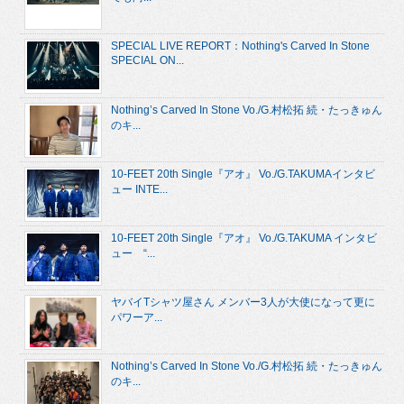
SPECIAL LIVE REPORT：Nothing's Carved In Stone
SPECIAL ON...
Nothing’s Carved In Stone Vo./G.村松拓 続・たっきゅん
のキ...
10-FEET 20th Single『アオ』 Vo./G.TAKUMAインタビ
ュー INTE...
10-FEET 20th Single『アオ』 Vo./G.TAKUMA インタビ
ュー “...
ヤバイTシャツ屋さん メンバー3人が大使になって更に
パワーア...
Nothing’s Carved In Stone Vo./G.村松拓 続・たっきゅん
のキ...