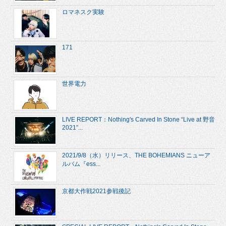
ロマネスク実験
171
世界電力
LIVE REPORT：Nothing's Carved In Stone “Live at 野音
2021”...
2021/9/8（水）リリース、THE BOHEMIANS ニューア
ルバム『ess...
京都大作戦2021参戦後記