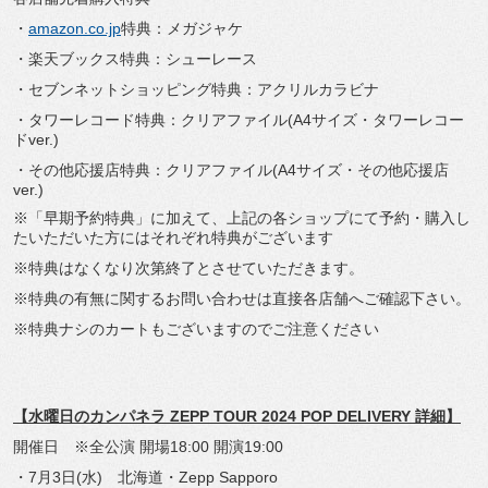
・
amazon.co.jp
特典：メガジャケ
・楽天ブックス特典：シューレース
・セブンネットショッピング特典：アクリルカラビナ
・タワーレコード特典：クリアファイル(A4サイズ・タワーレコー
ドver.)
・その他応援店特典：クリアファイル(A4サイズ・その他応援店
ver.)
※「早期予約特典」に加えて、上記の各ショップにて予約・購入し
たいただいた方にはそれぞれ特典がございます
※特典はなくなり次第終了とさせていただきます。
※特典の有無に関するお問い合わせは直接各店舗へご確認下さい。
※特典ナシのカートもございますのでご注意ください
【水曜日のカンパネラ ZEPP TOUR 2024 POP DELIVERY 詳細】
開催日 ※全公演 開場18:00 開演19:00
・7月3日(水) 北海道・Zepp Sapporo