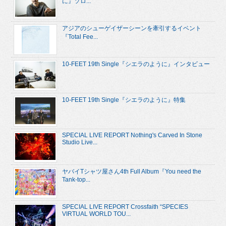
に』ソロ...
アジアのシューゲイザーシーンを牽引するイベント
『Total Fee...
10-FEET 19th Single『シエラのように』インタビュー
10-FEET 19th Single『シエラのように』特集
SPECIAL LIVE REPORT Nothing's Carved In Stone
Studio Live...
ヤバイTシャツ屋さん4th Full Album『You need the
Tank-top...
SPECIAL LIVE REPORT Crossfaith “SPECIES
VIRTUAL WORLD TOU...