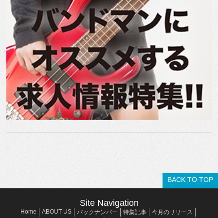
BACK TO TOP
Site Navigation
Home
ABOUT US
バックナンバー
特集記事
今月のリリース