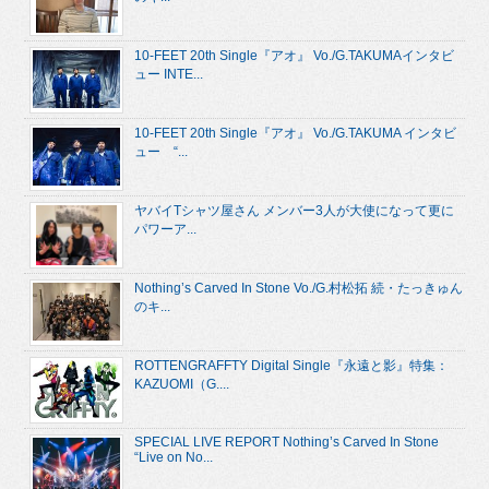
10-FEET 20th Single『アオ』 Vo./G.TAKUMAインタビ
ュー INTE...
10-FEET 20th Single『アオ』 Vo./G.TAKUMA インタビ
ュー “...
ヤバイTシャツ屋さん メンバー3人が大使になって更に
パワーア...
Nothing’s Carved In Stone Vo./G.村松拓 続・たっきゅん
のキ...
ROTTENGRAFFTY Digital Single『永遠と影』特集：
KAZUOMI（G....
SPECIAL LIVE REPORT Nothing’s Carved In Stone
“Live on No...