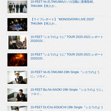
10-FEET Vo./G.TAKUMAのソロ活動に密着取材。
TAKUMA【何人か...
【ライブレポート】 “MONOGATARI LIVE 2020”
TAKUMA【何人か...
10-FEET “シエラのように” TOUR 2020-2021 レポート
2020/10/...
10-FEET “シエラのように” TOUR 2020-2021 レポート
2020/10/...
10-FEET Vo./G.TAKUMA 19th Single『シエラのよう
に』ソロイ...
10-FEET Ba./Vo.NAOKI 19th Single『シエラのように』
ソロイ...
10-FEET Dr./Cho.KOUICHI 19th Single『シエラのよう