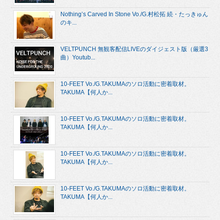
Nothing’s Carved In Stone Vo./G.村松拓 続・たっきゅん
のキ...
VELTPUNCH 無観客配信LIVEのダイジェスト版（厳選3
曲）Youtub...
10-FEET Vo./G.TAKUMAのソロ活動に密着取材。
TAKUMA【何人か...
10-FEET Vo./G.TAKUMAのソロ活動に密着取材。
TAKUMA【何人か...
10-FEET Vo./G.TAKUMAのソロ活動に密着取材。
TAKUMA【何人か...
10-FEET Vo./G.TAKUMAのソロ活動に密着取材。
TAKUMA【何人か...