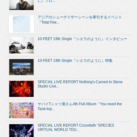
に』ソロ...
アジアのシューゲイザーシーンを牽引するイベント
『Total Fee...
10-FEET 19th Single『シエラのように』インタビュー
10-FEET 19th Single『シエラのように』特集
SPECIAL LIVE REPORT Nothing's Carved In Stone
Studio Live...
ヤバイTシャツ屋さん4th Full Album『You need the
Tank-top...
SPECIAL LIVE REPORT Crossfaith “SPECIES
VIRTUAL WORLD TOU...