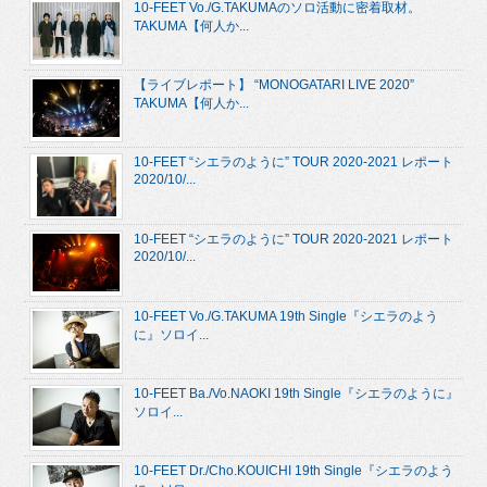
10-FEET Vo./G.TAKUMAのソロ活動に密着取材。
TAKUMA【何人か...
【ライブレポート】 “MONOGATARI LIVE 2020”
TAKUMA【何人か...
10-FEET “シエラのように” TOUR 2020-2021 レポート
2020/10/...
10-FEET “シエラのように” TOUR 2020-2021 レポート
2020/10/...
10-FEET Vo./G.TAKUMA 19th Single『シエラのよう
に』ソロイ...
10-FEET Ba./Vo.NAOKI 19th Single『シエラのように』
ソロイ...
10-FEET Dr./Cho.KOUICHI 19th Single『シエラのよう