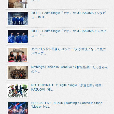
10-FEET 20th Single『アオ』 Vo./G.TAKUMAインタビ
ュー INTE...
10-FEET 20th Single『アオ』 Vo./G.TAKUMA インタビ
ュー “...
ヤバイTシャツ屋さん メンバー3人が大使になって更に
パワーア...
Nothing’s Carved In Stone Vo./G.村松拓 続・たっきゅん
のキ...
ROTTENGRAFFTY Digital Single『永遠と影』特集：
KAZUOMI（G....
SPECIAL LIVE REPORT Nothing’s Carved In Stone
“Live on No...