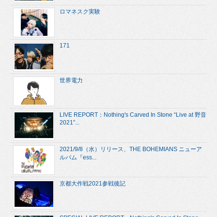
ロマネスク実験
171
世界電力
LIVE REPORT：Nothing's Carved In Stone “Live at 野音
2021”...
2021/9/8（水）リリース、THE BOHEMIANS ニューア
ルバム『ess...
京都大作戦2021参戦後記