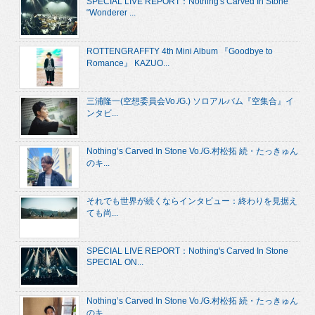
SPECIAL LIVE REPORT：Nothing's Carved In Stone
“Wonderer ...
ROTTENGRAFFTY 4th Mini Album 『Goodbye to
Romance』 KAZUO...
三浦隆一(空想委員会Vo./G.) ソロアルバム『空集合』イ
ンタビ...
Nothing’s Carved In Stone Vo./G.村松拓 続・たっきゅん
のキ...
それでも世界が続くならインタビュー：終わりを見据え
ても尚...
SPECIAL LIVE REPORT：Nothing's Carved In Stone
SPECIAL ON...
Nothing’s Carved In Stone Vo./G.村松拓 続・たっきゅん
のキ...