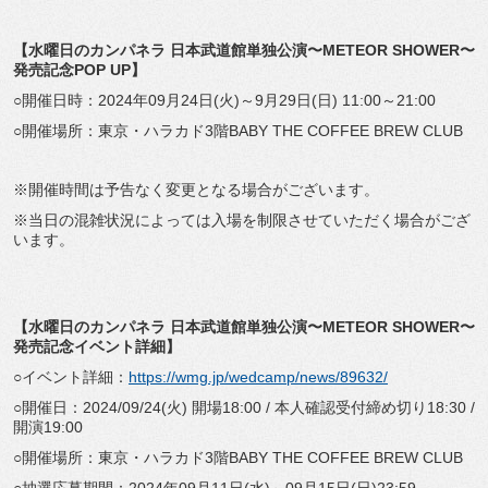
【水曜日のカンパネラ 日本武道館単独公演〜METEOR SHOWER〜
発売記念POP UP】
○開催日時：2024年09月24日(火)～9月29日(日) 11:00～21:00
○開催場所：東京・ハラカド3階BABY THE COFFEE BREW CLUB
※開催時間は予告なく変更となる場合がございます。
※当日の混雑状況によっては入場を制限させていただく場合がござ
います。
【水曜日のカンパネラ 日本武道館単独公演〜METEOR SHOWER〜
発売記念イベント詳細】
○イベント詳細：
https://wmg.jp/wedcamp/news/89632/
○開催日：2024/09/24(火) 開場18:00 / 本人確認受付締め切り18:30 /
開演19:00
○開催場所：東京・ハラカド3階BABY THE COFFEE BREW CLUB