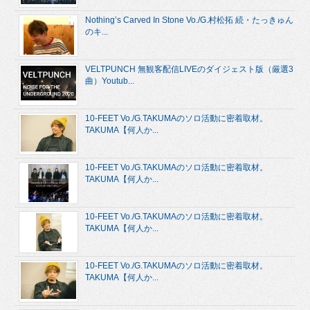
Nothing’s Carved In Stone Vo./G.村松拓 続・たっきゅん
のキ...
VELTPUNCH 無観客配信LIVEのダイジェスト版（厳選3
曲）Youtub...
10-FEET Vo./G.TAKUMAのソロ活動に密着取材。
TAKUMA【何人か...
10-FEET Vo./G.TAKUMAのソロ活動に密着取材。
TAKUMA【何人か...
10-FEET Vo./G.TAKUMAのソロ活動に密着取材。
TAKUMA【何人か...
10-FEET Vo./G.TAKUMAのソロ活動に密着取材。
TAKUMA【何人か...