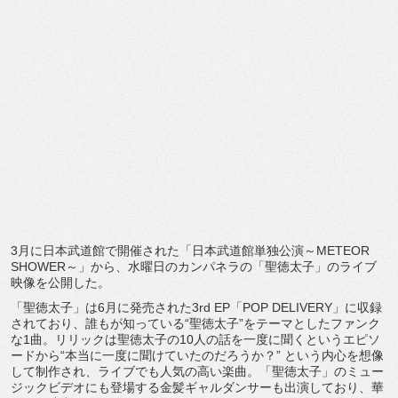
3月に日本武道館で開催された「日本武道館単独公演～METEOR
SHOWER～」から、水曜日のカンパネラの「聖徳太子」のライブ
映像を公開した。
「聖徳太子」は6月に発売された3rd EP「POP DELIVERY」に収録
されており、誰もが知っている“聖徳太子”をテーマとしたファンク
な1曲。リリックは聖徳太子の10人の話を一度に聞くというエピソ
ードから“本当に一度に聞けていたのだろうか？” という内心を想像
して制作され、ライブでも人気の高い楽曲。「聖徳太子」のミュー
ジックビデオにも登場する金髪ギャルダンサーも出演しており、華