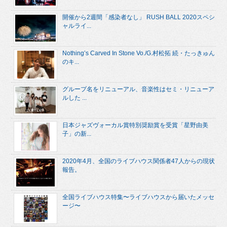
開催から2週間「感染者なし」 RUSH BALL 2020スペシ
ャルライ...
Nothing’s Carved In Stone Vo./G.村松拓 続・たっきゅん
のキ...
グループ名をリニューアル、音楽性はセミ・リニューア
ルした ...
日本ジャズヴォーカル賞特別奨励賞を受賞「星野由美
子」の新...
2020年4月、全国のライブハウス関係者47人からの現状
報告。
全国ライブハウス特集〜ライブハウスから届いたメッセ
ージ〜