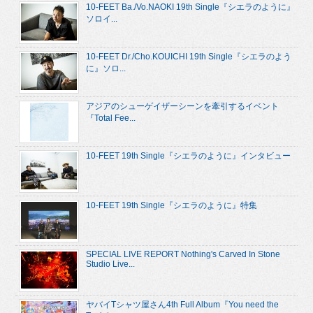
10-FEET Ba./Vo.NAOKI 19th Single『シエラのように』
ソロイ...
10-FEET Dr./Cho.KOUICHI 19th Single『シエラのよう
に』ソロ...
アジアのシューゲイザーシーンを牽引するイベント
『Total Fee...
10-FEET 19th Single『シエラのように』インタビュー
10-FEET 19th Single『シエラのように』特集
SPECIAL LIVE REPORT Nothing's Carved In Stone
Studio Live...
ヤバイTシャツ屋さん4th Full Album『You need the