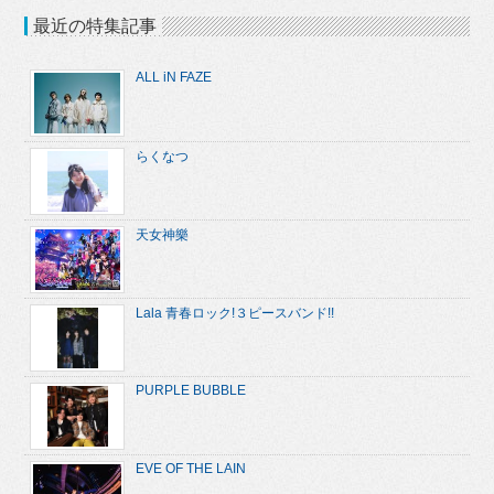
最近の特集記事
ALL iN FAZE
らくなつ
天女神樂
Lala 青春ロック!３ピースバンド!!
PURPLE BUBBLE
EVE OF THE LAIN