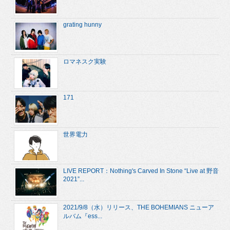
grating hunny
ロマネスク実験
171
世界電力
LIVE REPORT：Nothing's Carved In Stone “Live at 野音
2021”...
2021/9/8（水）リリース、THE BOHEMIANS ニューア
ルバム『ess...