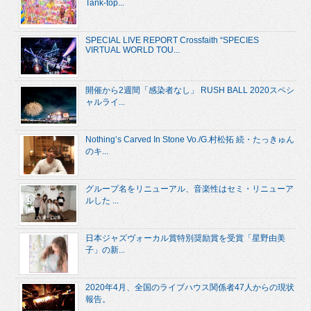
Tank-top...
SPECIAL LIVE REPORT Crossfaith “SPECIES
VIRTUAL WORLD TOU...
開催から2週間「感染者なし」 RUSH BALL 2020スペシ
ャルライ...
Nothing’s Carved In Stone Vo./G.村松拓 続・たっきゅん
のキ...
グループ名をリニューアル、音楽性はセミ・リニューア
ルした ...
日本ジャズヴォーカル賞特別奨励賞を受賞「星野由美
子」の新...
2020年4月、全国のライブハウス関係者47人からの現状
報告。