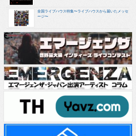
全国ライブハウス特集〜ライブハウスから届いたメッセ
ージ〜