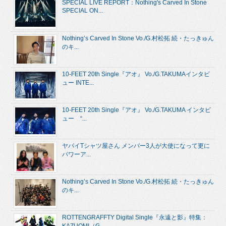
SPECIAL LIVE REPORT：Nothing's Carved In Stone
SPECIAL ON...
Nothing’s Carved In Stone Vo./G.村松拓 続・たっきゅん
のキ...
10-FEET 20th Single『アオ』 Vo./G.TAKUMAインタビ
ュー INTE...
10-FEET 20th Single『アオ』 Vo./G.TAKUMA インタビ
ュー “...
ヤバイTシャツ屋さん メンバー3人が大使になって更に
パワーア...
Nothing’s Carved In Stone Vo./G.村松拓 続・たっきゅん
のキ...
ROTTENGRAFFTY Digital Single『永遠と影』特集：