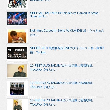
KAZUOMI（G....
SPECIAL LIVE REPORT Nothing’s Carved In Stone
“Live on No...
Nothing’s Carved In Stone Vo./G.村松拓 続・たっきゅん
のキ...
VELTPUNCH 無観客配信LIVEのダイジェスト版（厳選3
曲）Youtub...
10-FEET Vo./G.TAKUMAのソロ活動に密着取材。
TAKUMA【何人か...
10-FEET Vo./G.TAKUMAのソロ活動に密着取材。
TAKUMA【何人か...
10-FEET Vo./G.TAKUMAのソロ活動に密着取材。
TAKUMA【何人か...