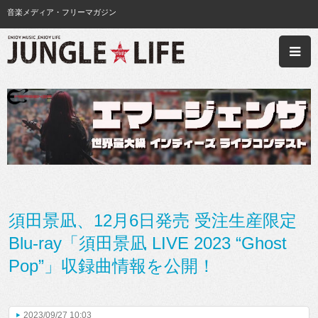
音楽メディア・フリーマガジン
須田景凪、12月6日発売 受注生産限定
Blu-ray「須田景凪 LIVE 2023 “Ghost
Pop”」収録曲情報を公開！
2023/09/27 10:03