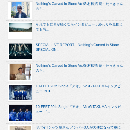
Nothing’s Carved In Stone Vo./G.村松拓 続・たっきゅん
のキ...
それでも世界が続くならインタビュー：終わりを見据え
ても尚...
SPECIAL LIVE REPORT：Nothing's Carved In Stone
SPECIAL ON...
Nothing’s Carved In Stone Vo./G.村松拓 続・たっきゅん
のキ...
10-FEET 20th Single『アオ』 Vo./G.TAKUMAインタビ
ュー INTE...
10-FEET 20th Single『アオ』 Vo./G.TAKUMA インタビ
ュー “...
ヤバイTシャツ屋さん メンバー3人が大使になって更に