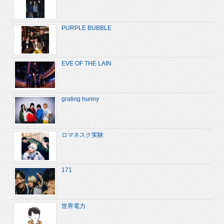
PURPLE BUBBLE
EVE OF THE LAIN
grating hunny
ロマネスク実験
171
世界電力