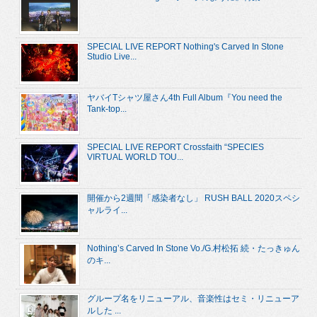
SPECIAL LIVE REPORT Nothing's Carved In Stone
Studio Live...
ヤバイTシャツ屋さん4th Full Album『You need the
Tank-top...
SPECIAL LIVE REPORT Crossfaith “SPECIES
VIRTUAL WORLD TOU...
開催から2週間「感染者なし」 RUSH BALL 2020スペシ
ャルライ...
Nothing’s Carved In Stone Vo./G.村松拓 続・たっきゅん
のキ...
グループ名をリニューアル、音楽性はセミ・リニューア
ルした ...