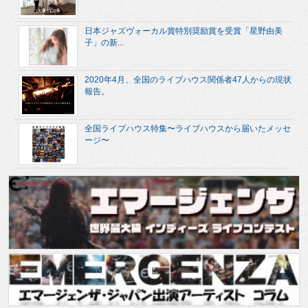
日本ジャズヴォーカル賞特別奨励賞を受賞「星野由美
子」の新...
2020年4月、全国のライブハウス関係者47人からの現状
報告。
全国ライブハウス特集〜ライブハウスから届いたメッセ
ージ〜