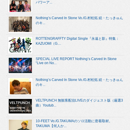
パワーア...
Nothing’s Carved In Stone Vo./G.村松拓 続・たっきゅん
のキ...
ROTTENGRAFFTY Digital Single『永遠と影』特集：
KAZUOMI（G....
SPECIAL LIVE REPORT Nothing’s Carved In Stone
“Live on No...
Nothing’s Carved In Stone Vo./G.村松拓 続・たっきゅん
のキ...
VELTPUNCH 無観客配信LIVEのダイジェスト版（厳選3
曲）Youtub...
10-FEET Vo./G.TAKUMAのソロ活動に密着取材。
TAKUMA【何人か...