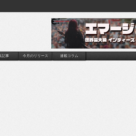
集記事
今月のリリース
連載コラム