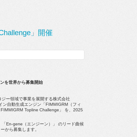
 Challenge」開催
ンを世界から募集開始
ロジー領域で事業を展開する株式会社
イン自動生成エンジン「FIMMIGRM（
フィ
GRM Topline Challenge」 を、2025
ト 「En-gene（エンジーン）」 のリード曲候
ターから募集します。