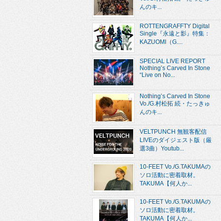
んのキ...
ROTTENGRAFFTY Digital
Single『永遠と影』特集：
KAZUOMI（G....
SPECIAL LIVE REPORT
Nothing’s Carved In Stone
“Live on No...
Nothing’s Carved In Stone
Vo./G.村松拓 続・たっきゅ
んのキ...
VELTPUNCH 無観客配信
LIVEのダイジェスト版（厳
選3曲）Youtub...
10-FEET Vo./G.TAKUMAの
ソロ活動に密着取材。
TAKUMA【何人か...
10-FEET Vo./G.TAKUMAの
ソロ活動に密着取材。
TAKUMA【何人か...