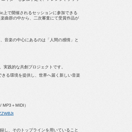
sic上で開催されるセッションに参加できる
た楽曲群の中から、
二次審査にて受賞作品が
も、
音楽の中心にあるのは「人間の感情」と
、実践的な共創プロジェクトです。
できる環境を提供し、
世界へ届く新しい音楽
MP3＋MIDI）
AZZWBJt
録し、そのトップラインを用いていること