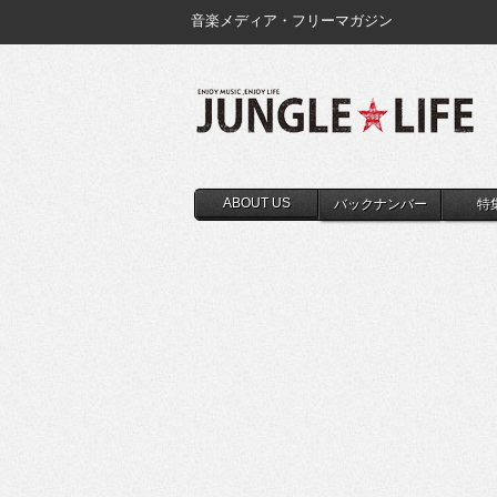
音楽メディア・フリーマガジン
ABOUT US
バックナンバー
特