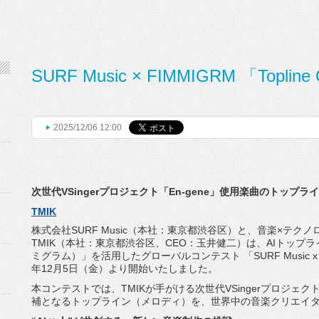
SURF Music × FIMMIGRM 「Topline
2025/12/06 12:00
次世代VSingerプロジェクト「En-gene」
使用楽曲のトップライ
TMIK
株式会社SURF Music（本社：東京都渋谷区）と、音楽×
テクノ
TMIK（本社：
東京都渋谷区、CEO：玉井健二）は、
AIトップラ
ミグラム）」を活用したグローバルコンテスト 「SURF Music x FIMMI
年12月5日（金）より開始いたしました。
本コンテストでは、
TMIKが手がける次世代VSingerプロジェク
補となるトップライン（メロディ）を、
世界中の音楽クリエイ