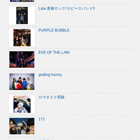
Lala 青春ロック!３ピースバンド!!
PURPLE BUBBLE
EVE OF THE LAIN
grating hunny
ロマネスク実験
171