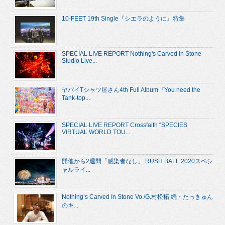
10-FEET 19th Single『シエラのように』特集
SPECIAL LIVE REPORT Nothing's Carved In Stone
Studio Live...
ヤバイTシャツ屋さん4th Full Album『You need the
Tank-top...
SPECIAL LIVE REPORT Crossfaith “SPECIES
VIRTUAL WORLD TOU...
開催から2週間「感染者なし」 RUSH BALL 2020スペシ
ャルライ...
Nothing’s Carved In Stone Vo./G.村松拓 続・たっきゅん
のキ...