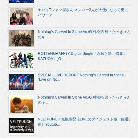
ヤバイTシャツ屋さん メンバー3人が大使になって更に
パワーア...
Nothing’s Carved In Stone Vo./G.村松拓 続・たっきゅん
のキ...
ROTTENGRAFFTY Digital Single『永遠と影』特集：
KAZUOMI（G....
SPECIAL LIVE REPORT Nothing’s Carved In Stone
“Live on No...
Nothing’s Carved In Stone Vo./G.村松拓 続・たっきゅん
のキ...
VELTPUNCH 無観客配信LIVEのダイジェスト版（厳選3
曲）Youtub...