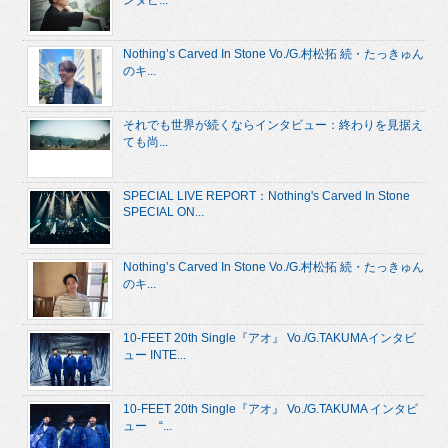
ンタビ...
Nothing’s Carved In Stone Vo./G.村松拓 続・たっきゅん
のキ...
それでも世界が続くならインタビュー：終わりを見据え
ても尚...
SPECIAL LIVE REPORT：Nothing's Carved In Stone
SPECIAL ON...
Nothing’s Carved In Stone Vo./G.村松拓 続・たっきゅん
のキ...
10-FEET 20th Single『アオ』 Vo./G.TAKUMAインタビ
ュー INTE...
10-FEET 20th Single『アオ』 Vo./G.TAKUMA インタビ
ュー “...