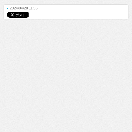
2024/04/28 11:35