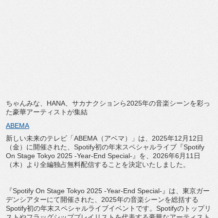
ちゃんみな、HANA、
サカナクションら2025年の音楽シーンを彩っ
た豪華アーティス
トが集結
ABEMA
新しい未来のテレビ「ABEMA（アベマ）」は、
2025年12月12日
（金）に開催された、
Spotify初の年末スペシャルライブ『Spotify
On Stage Tokyo 2025 -Year-End Special-』を、2026年6月11日
（木）
より全編独占無料配信することを決定いたしました。
『Spotify On Stage Tokyo 2025 -Year-End Special-』は、東京ガー
デンシアターにて開催された、
2025年の音楽シーンを総括する
Spotify初の年末スペシ
ャルライブイベントです。
Spotifyのトップリ
ストやフラッグシッププレイリストを代
表する豪華なアーティスト