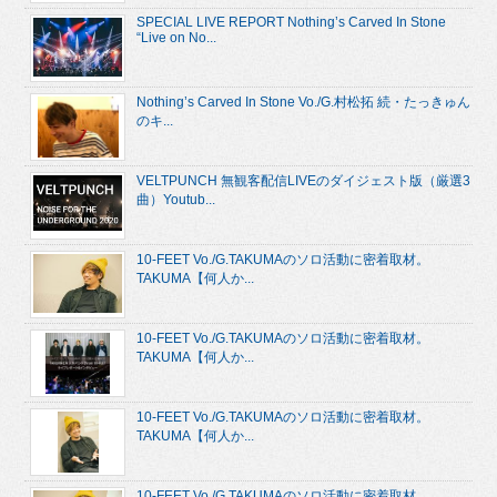
SPECIAL LIVE REPORT Nothing’s Carved In Stone
“Live on No...
Nothing’s Carved In Stone Vo./G.村松拓 続・たっきゅん
のキ...
VELTPUNCH 無観客配信LIVEのダイジェスト版（厳選3
曲）Youtub...
10-FEET Vo./G.TAKUMAのソロ活動に密着取材。
TAKUMA【何人か...
10-FEET Vo./G.TAKUMAのソロ活動に密着取材。
TAKUMA【何人か...
10-FEET Vo./G.TAKUMAのソロ活動に密着取材。
TAKUMA【何人か...
10-FEET Vo./G.TAKUMAのソロ活動に密着取材。