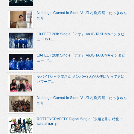
Nothing’s Carved In Stone Vo./G.村松拓 続・たっきゅん
のキ...
10-FEET 20th Single『アオ』 Vo./G.TAKUMAインタビ
ュー INTE...
10-FEET 20th Single『アオ』 Vo./G.TAKUMA インタビ
ュー “...
ヤバイTシャツ屋さん メンバー3人が大使になって更に
パワーア...
Nothing’s Carved In Stone Vo./G.村松拓 続・たっきゅん
のキ...
ROTTENGRAFFTY Digital Single『永遠と影』特集：
KAZUOMI（G....