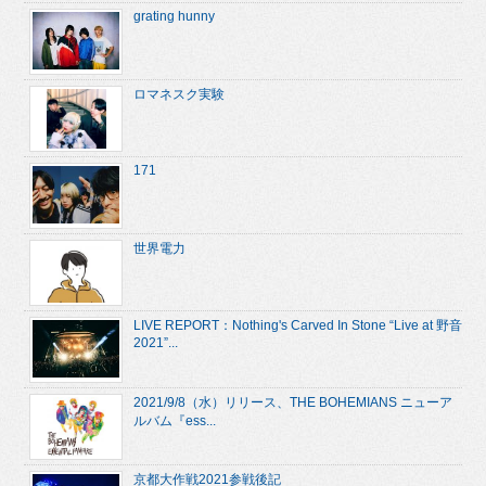
grating hunny
ロマネスク実験
171
世界電力
LIVE REPORT：Nothing's Carved In Stone “Live at 野音
2021”...
2021/9/8（水）リリース、THE BOHEMIANS ニューア
ルバム『ess...
京都大作戦2021参戦後記