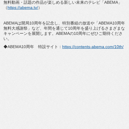
無料動画・話題の作品が楽しめる新しい未来のテレビ「
ABEMA」
（
https://abema.tv/
）
ABEMAは開局10周年を記念し、特別番組の放送や「
ABEMA10周年
無料大感謝祭」など、
年間を通じて10周年を盛り上げるさまざまな
キャンペーンを展開
します。ABEMAの10周年にぜひご期待くださ
い。
◆ABEMA10周年 特設サイト：
https://contents-abema.
com/10th/