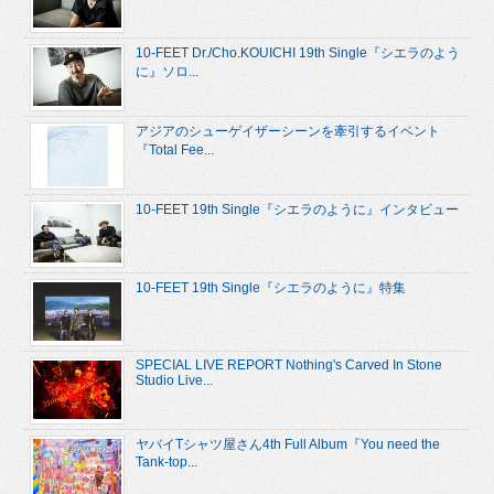
10-FEET Dr./Cho.KOUICHI 19th Single『シエラのよう
に』ソロ...
アジアのシューゲイザーシーンを牽引するイベント
『Total Fee...
10-FEET 19th Single『シエラのように』インタビュー
10-FEET 19th Single『シエラのように』特集
SPECIAL LIVE REPORT Nothing's Carved In Stone
Studio Live...
ヤバイTシャツ屋さん4th Full Album『You need the
Tank-top...