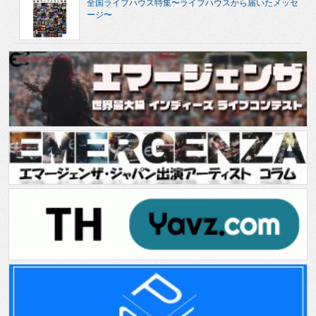
全国ライブハウス特集〜ライブハウスから届いたメッセ
ージ〜