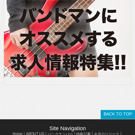
BACK TO TOP
Site Navigation
Home
ABOUT US
バックナンバー
特集記事
今月のリリース