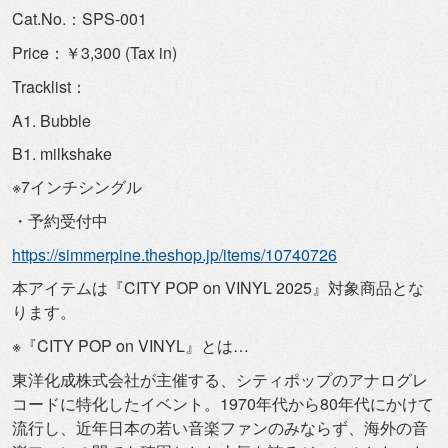
Cat.No.：SPS-001
Price：￥3,300 (Tax in)
Tracklist：
A1. Bubble
B1. milkshake
※7インチシングル
・予約受付中
https://simmerpine.theshop.jp/
items/10740726
本アイテムは『CITY POP on VINYL 2025』対象商品とな
ります。
※『CITY POP on VINYL』とは…
東洋化成株式会社が主催する、
シティポップのアナログレ
コードに特化したイベント。
1970年代から80年代にかけて
流行し、
近年日本の若い音楽ファンのみならず、
海外の音