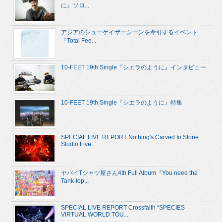
に』ソロ...
アジアのシューゲイザーシーンを牽引するイベント
『Total Fee...
10-FEET 19th Single『シエラのように』インタビュー
10-FEET 19th Single『シエラのように』特集
SPECIAL LIVE REPORT Nothing's Carved In Stone
Studio Live...
ヤバイTシャツ屋さん4th Full Album『You need the
Tank-top...
SPECIAL LIVE REPORT Crossfaith “SPECIES
VIRTUAL WORLD TOU...