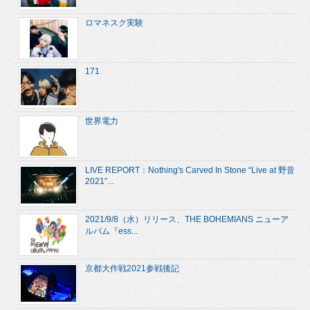
ロマネスク実験
171
世界電力
LIVE REPORT：Nothing's Carved In Stone “Live at 野音
2021”...
2021/9/8（水）リリース、THE BOHEMIANS ニューア
ルバム『ess...
京都大作戦2021参戦後記