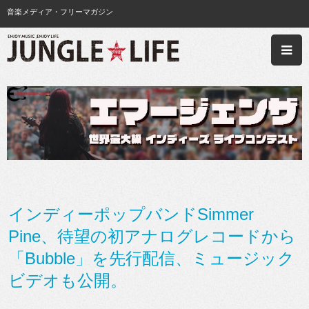
音楽メディア・フリーマガジン
インディーポップバンドSimmer
Pine、待望の初アナログレコードから
「Bubble」を先行配信、ミュージック
ビデオも公開。