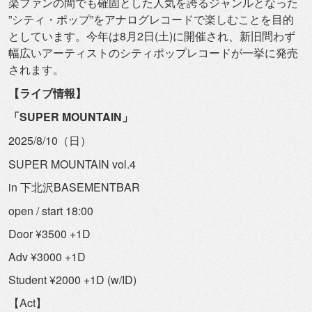
楽ファンの間でも確固とした人気を誇るジャンルとなった
”シティ・ポップ”
をアナログレコードで楽しむことを目的
としています。
今年は8月2日(土)に開催され、
新旧問わず
幅広いアーティストのシティポップレコードが一挙に発
売
されます。
【ライブ情報】
「SUPER MOUNTAIN」
2025/8/10（日）
SUPER MOUNTAIN vol.4
in 下北沢BASEMENTBAR
open / start 18:00
Door ¥3500 +1D
Adv ¥3000 +1D
Student ¥2000 +1D (w/ID)
【Act】