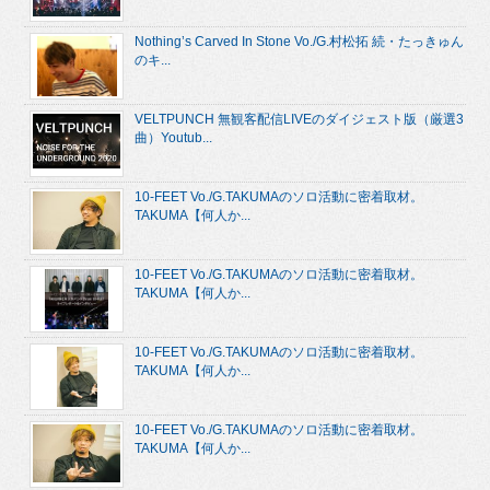
Nothing’s Carved In Stone Vo./G.村松拓 続・たっきゅん
のキ...
VELTPUNCH 無観客配信LIVEのダイジェスト版（厳選3
曲）Youtub...
10-FEET Vo./G.TAKUMAのソロ活動に密着取材。
TAKUMA【何人か...
10-FEET Vo./G.TAKUMAのソロ活動に密着取材。
TAKUMA【何人か...
10-FEET Vo./G.TAKUMAのソロ活動に密着取材。
TAKUMA【何人か...
10-FEET Vo./G.TAKUMAのソロ活動に密着取材。
TAKUMA【何人か...