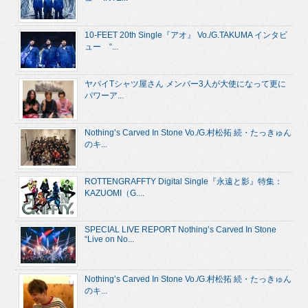
10-FEET 20th Single『アオ』 Vo./G.TAKUMA インタビ
ュー “...
ヤバイTシャツ屋さん メンバー3人が大使になって更に
パワーア...
Nothing’s Carved In Stone Vo./G.村松拓 続・たっきゅん
のキ...
ROTTENGRAFFTY Digital Single『永遠と影』特集：
KAZUOMI（G....
SPECIAL LIVE REPORT Nothing’s Carved In Stone
“Live on No...
Nothing’s Carved In Stone Vo./G.村松拓 続・たっきゅん
のキ...