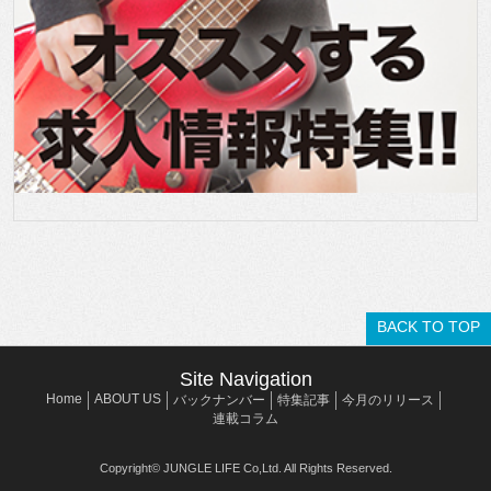
BACK TO TOP
Site Navigation
Home
ABOUT US
バックナンバー
特集記事
今月のリリース
連載コラム
Copyright© JUNGLE LIFE Co,Ltd. All Rights Reserved.