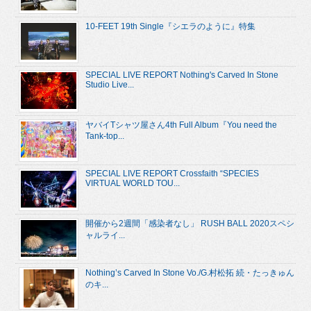
10-FEET 19th Single『シエラのように』特集
SPECIAL LIVE REPORT Nothing's Carved In Stone
Studio Live...
ヤバイTシャツ屋さん4th Full Album『You need the
Tank-top...
SPECIAL LIVE REPORT Crossfaith “SPECIES
VIRTUAL WORLD TOU...
開催から2週間「感染者なし」 RUSH BALL 2020スペシ
ャルライ...
Nothing’s Carved In Stone Vo./G.村松拓 続・たっきゅん
のキ...