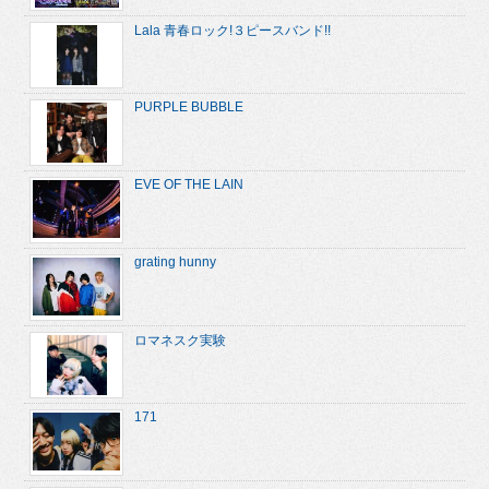
Lala 青春ロック!３ピースバンド!!
PURPLE BUBBLE
EVE OF THE LAIN
grating hunny
ロマネスク実験
171