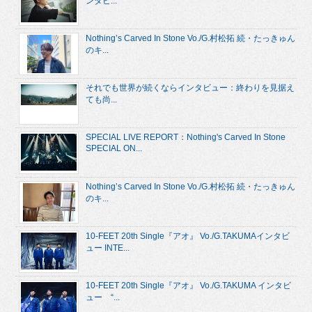
ンタビ...
Nothing’s Carved In Stone Vo./G.村松拓 続・たっきゅん
のキ...
それでも世界が続くならインタビュー：終わりを見据え
ても尚...
SPECIAL LIVE REPORT：Nothing's Carved In Stone
SPECIAL ON...
Nothing’s Carved In Stone Vo./G.村松拓 続・たっきゅん
のキ...
10-FEET 20th Single『アオ』 Vo./G.TAKUMAインタビ
ュー INTE...
10-FEET 20th Single『アオ』 Vo./G.TAKUMA インタビ
ュー “...