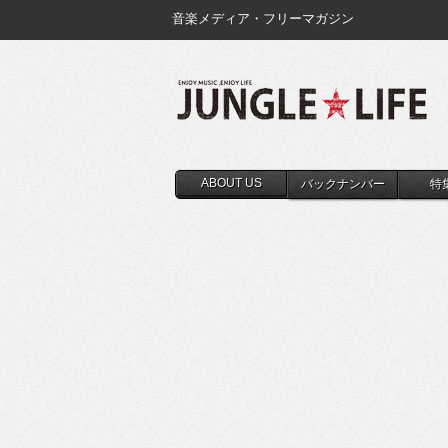
音楽メディア・フリーマガジン
ABOUT US
バックナンバー
特