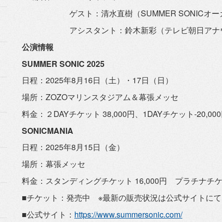
ゲスト：清水直樹（SUMMER SONICオー
アシスタント：鈴木新彩（テレビ朝日アナウ
公演情報
SUMMER SONIC 2025
日程：2025年8月16日（土）・17日（日）
場所：ZOZOマリンスタジアム＆幕張メッセ
料金：２DAYチケット 38,000円、1DAYチケット-20,0
SONICMANIA
日程：2025年8月15日（金）
場所：幕張メッセ
料金：スタンディングチケット 16,000円 プラチナチケッ
■チケット：発売中 ※最新の販売状況は公式サイトに
■公式サイト：
https://www.
summersonic.com/