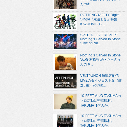
んのキ...
ROTTENGRAFFTY Digital
Single『永遠と影』特集：
KAZUOMI（G....
SPECIAL LIVE REPORT
Nothing’s Carved In Stone
“Live on No...
Nothing’s Carved In Stone
Vo./G.村松拓 続・たっきゅ
んのキ...
VELTPUNCH 無観客配信
LIVEのダイジェスト版（厳
選3曲）Youtub...
10-FEET Vo./G.TAKUMAの
ソロ活動に密着取材。
TAKUMA【何人か...
10-FEET Vo./G.TAKUMAの
ソロ活動に密着取材。
TAKUMA【何人か...