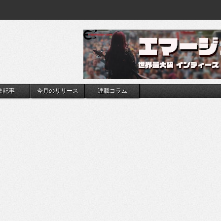
集記事
今月のリリース
連載コラム