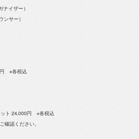
ガナイザー）
ンサー）
00円 ※各税込
ト 24,000円 ※各税込
てご確認ください。