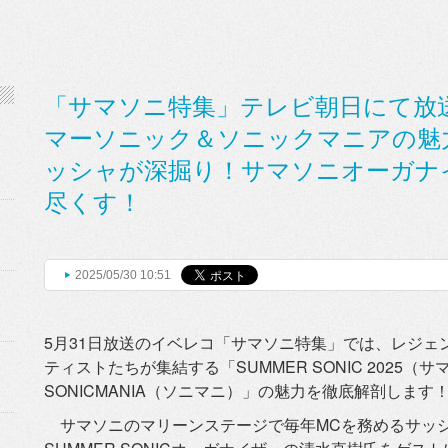
「サマソニ特集」テレビ朝日にて放
マーソニック＆ソニックマニアの魅
ッシャが深掘り！サマソニオーガナ
尽くす！
2025/05/30 10:51
5月31日放送のイベレコ「サマソニ特集」では、
レジェ
ティストたちが集結す
る「SUMMER SONIC 202
SONICMANIA（ソニマニ）」の魅力を徹底解剖します
サマソニのマリーンステージで毎年MCを務めるサッ