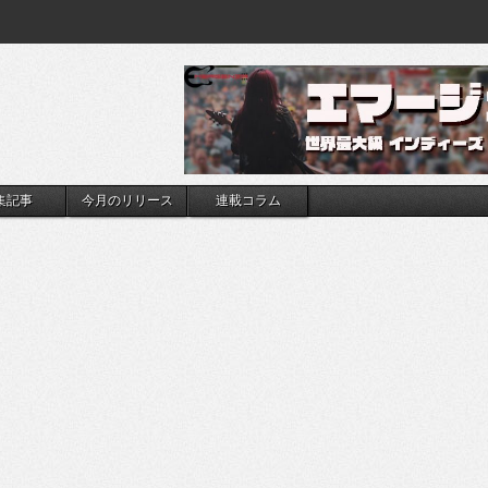
集記事
今月のリリース
連載コラム