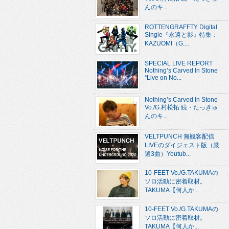
んのキ...
ROTTENGRAFFTY Digital
Single『永遠と影』特集：
KAZUOMI（G....
SPECIAL LIVE REPORT
Nothing’s Carved In Stone
“Live on No...
Nothing’s Carved In Stone
Vo./G.村松拓 続・たっきゅ
んのキ...
VELTPUNCH 無観客配信
LIVEのダイジェスト版（厳
選3曲）Youtub...
10-FEET Vo./G.TAKUMAの
ソロ活動に密着取材。
TAKUMA【何人か...
10-FEET Vo./G.TAKUMAの
ソロ活動に密着取材。
TAKUMA【何人か...