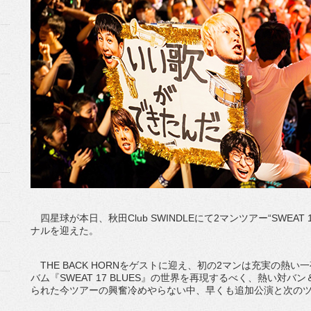
四星球が本日、秋田Club SWINDLEにて2マンツアー“SWEAT 17 
ナルを迎えた。
THE BACK HORNをゲストに迎え、初の2マンは充実の熱
バム『SWEAT 17 BLUES』の世界を再現するべく、熱い対
られた今ツアーの興奮冷めやらない中、早くも追加公演と次の