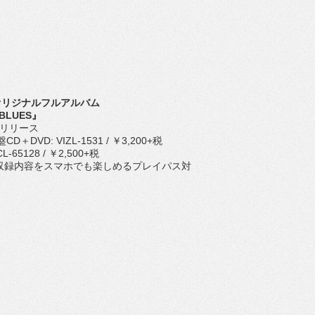
tオリジナルフルアルバム
 BLUES』
(水)リリース
＋DVD: VIZL-1531 / ￥3,200+税
L-65128 / ￥2,500+税
Dの収録内容をスマホでも楽しめるプレイパス対