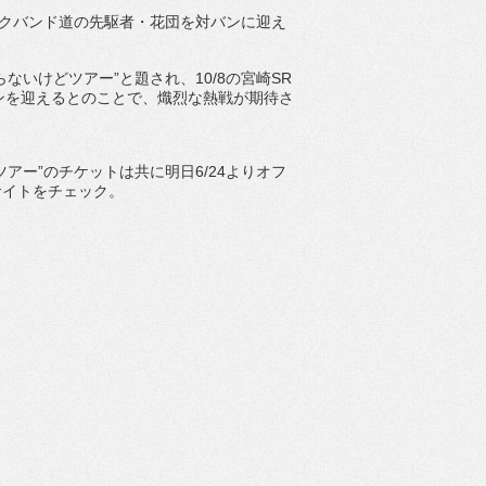
コミックバンド道の先駆者・花団を対バンに迎え
いけどツアー”と題され、10/8の宮崎SR
バンを迎えるとのことで、熾烈な熱戦が期待さ
ー”のチケットは共に明日6/24よりオフ
サイトをチェック。