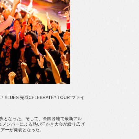
BLUES 完成CELEBRATE? TOUR”ファイ
い一夜となった。そして、全国各地で最新アル
バン＆メンバーによる熱い汗かき大会が繰り広げ
ツアーが発表となった。