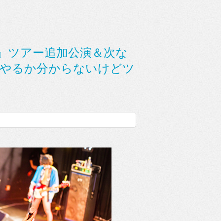
ES』ツアー追加公演＆次な
、やるか分からないけどツ