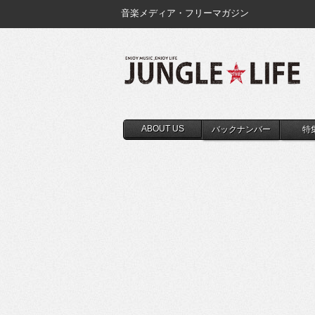
音楽メディア・フリーマガジン
ABOUT US
バックナンバー
特