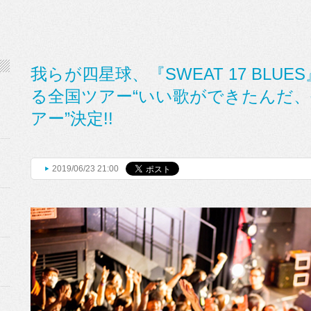
我らが四星球、『SWEAT 17 BLU
る全国ツアー“いい歌ができたんだ
アー”決定!!
2019/06/23 21:00