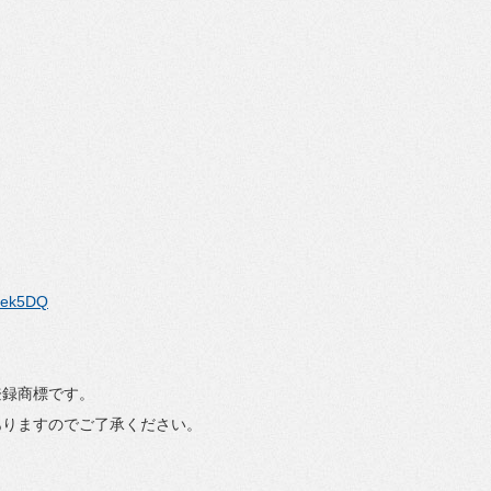
vek5DQ
登録商標です。
ありますのでご了承ください。