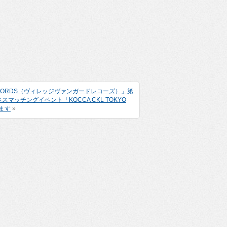
RECORDS（ヴィレッジヴァンガードレコーズ）」第
ッチングイベント「KOCCA CKL TOKYO
します
»