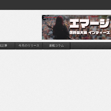
集記事
今月のリリース
連載コラム