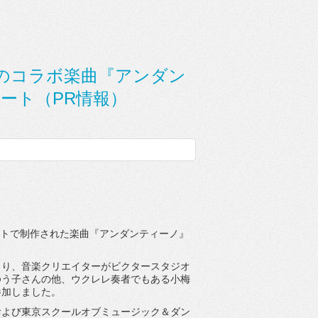
のコラボ楽曲『アンダン
ート（PR情報）
トで制作された楽曲『
アンダンティーノ』
より、
音楽クリエイターがビクタースタジオ
ゆう子さんの他、
ウクレレ奏者でもある小梅
参加しました。
および東京スクールオブミュージッ
ク＆ダン