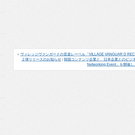
«
ヴィレッジヴァンガードの音楽レーベル「VILLAGE VANGUAR D 
２弾リリースのお知らせ
|
韓国コンテンツ企業と、日本企業とのビジネスマ
Networking Event」を開催