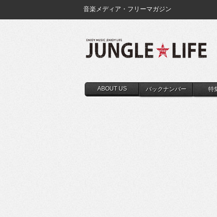
音楽メディア・フリーマガジン
ABOUT US
バックナンバー
特