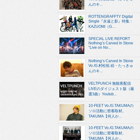
んのキ...
ROTTENGRAFFTY Digital
Single『永遠と影』特集：
KAZUOMI（G....
SPECIAL LIVE REPORT
Nothing’s Carved In Stone
“Live on No...
Nothing’s Carved In Stone
Vo./G.村松拓 続・たっきゅ
んのキ...
VELTPUNCH 無観客配信
LIVEのダイジェスト版（厳
選3曲）Youtub...
10-FEET Vo./G.TAKUMAの
ソロ活動に密着取材。
TAKUMA【何人か...
10-FEET Vo./G.TAKUMAの
ソロ活動に密着取材。
TAKUMA【何人か...