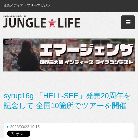
音楽メディア・フリーマガジン
syrup16g 「HELL-SEE」発売20周年を
記念して 全国10箇所でツアーを開催
2023/03/23 10:15