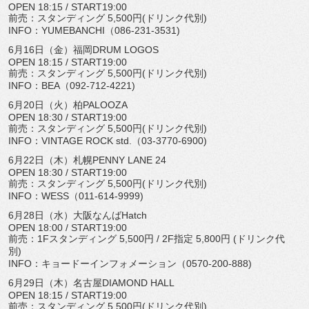
OPEN 18:15 / START19:00
前売：スタンディング 5,500円(ドリンク代別)
INFO：YUMEBANCHI（086-231-3531)
6月16日（金）福岡DRUM LOGOS
OPEN 18:15 / START19:00
前売：スタンディング 5,500円(ドリンク代別)
INFO：BEA（092-712-4221)
6月20日（火）柏PALOOZA
OPEN 18:30 / START19:00
前売：スタンディング 5,500円(ドリンク代別)
INFO：VINTAGE ROCK std.（03-3770-6900)
6月22日（木）札幌PENNY LANE 24
OPEN 18:30 / START19:00
前売：スタンディング 5,500円(ドリンク代別)
INFO：WESS（011-614-9999)
6月28日（水）大阪なんばHatch
OPEN 18:00 / START19:00
前売：1Fスタンディング 5,500円 / 2F指定 5,800円 (ドリンク代
別)
INFO：キョードーインフォメーション（0570-200-
888)
6月29日（木）名古屋DIAMOND HALL
OPEN 18:15 / START19:00
前売：スタンディング 5,500円(ドリンク代別)