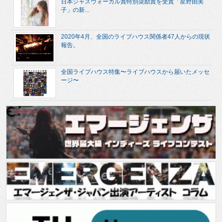
日本ジャズヴォーカル賞特別奨励賞を受賞「星野由美
子」の新...
2020年4月、全国のライブハウス関係者47人からの現状
報告。
全国ライブハウス特集〜ライブハウスから届いたメッセ
ージ〜