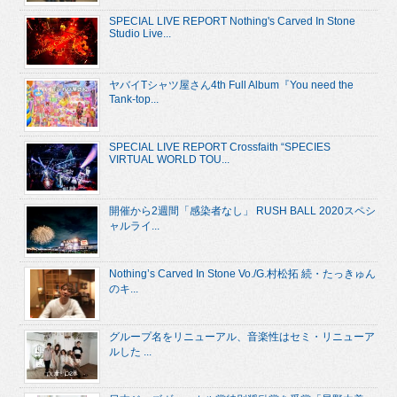
SPECIAL LIVE REPORT Nothing's Carved In Stone
Studio Live...
ヤバイTシャツ屋さん4th Full Album『You need the
Tank-top...
SPECIAL LIVE REPORT Crossfaith “SPECIES
VIRTUAL WORLD TOU...
開催から2週間「感染者なし」 RUSH BALL 2020スペシ
ャルライ...
Nothing’s Carved In Stone Vo./G.村松拓 続・たっきゅん
のキ...
グループ名をリニューアル、音楽性はセミ・リニューア
ルした ...