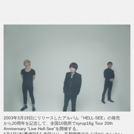
2003年3月19日にリリースしたアルバム『HELL-
SEE』の発売
から20周年を記念して、
全国10箇所でsyrup16g Tour 20th
Anniversary “Live Hell-See”を開催する。