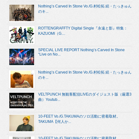
Nothing’s Carved In Stone Vo./G.村松拓 続・たっきゅん
のキ...
ROTTENGRAFFTY Digital Single『永遠と影』特集：
KAZUOMI（G....
SPECIAL LIVE REPORT Nothing’s Carved In Stone
“Live on No...
Nothing’s Carved In Stone Vo./G.村松拓 続・たっきゅん
のキ...
VELTPUNCH 無観客配信LIVEのダイジェスト版（厳選3
曲）Youtub...
10-FEET Vo./G.TAKUMAのソロ活動に密着取材。
TAKUMA【何人か...
10-FEET Vo./G.TAKUMAのソロ活動に密着取材。