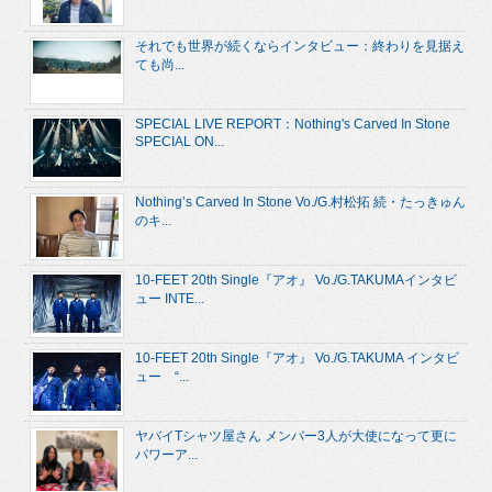
それでも世界が続くならインタビュー：終わりを見据え
ても尚...
SPECIAL LIVE REPORT：Nothing's Carved In Stone
SPECIAL ON...
Nothing’s Carved In Stone Vo./G.村松拓 続・たっきゅん
のキ...
10-FEET 20th Single『アオ』 Vo./G.TAKUMAインタビ
ュー INTE...
10-FEET 20th Single『アオ』 Vo./G.TAKUMA インタビ
ュー “...
ヤバイTシャツ屋さん メンバー3人が大使になって更に
パワーア...