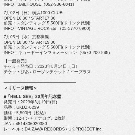
INFO：JAILHOUSE（052-936-6041)
7月02日（日）横浜1000 CLUB
OPEN 16:30 / START17:30
前売：スタンディング 5,500円(ドリンク代別)
INFO：VINTAGE ROCK std.（03-3770-6900)
7月05日（水）京都磔磔
OPEN 18:30 / START19:00
前売：スタンディング 5,500円(ドリンク代別)
INFO：キョードーインフォメーション（0570-200-
888)
【一般発売】
チケット発売日：2023年5月14日（日）
チケットぴあ / ローソンチケット / イープラス
______________________________
＜リリース情報＞
■「HELL-SEE」20周年記念盤
発売日：2023年3月19日(日)
品番：UKDZ-0239
価格：5,500円（税込）
形態：12インチアナログ、2枚組
JAN：4514306020380
レーベル：DAIZAWA RECORDS / UK.PROJECT inc.