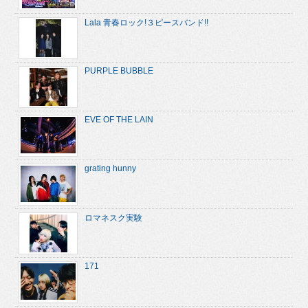
Lala 青春ロック!３ピースバンド!!
PURPLE BUBBLE
EVE OF THE LAIN
grating hunny
ロマネスク実験
171