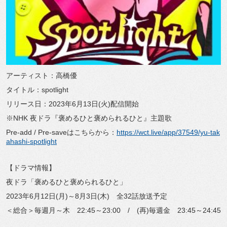
アーティスト：高橋優
タイトル：spotlight
リリース日：2023年6月13日(火)配信開始
※NHK 夜ドラ『褒めるひと褒められるひと』主題歌
Pre-add / Pre-saveはこちらから：
https://wct.live/app/37549/yu-tak
ahashi-spotlight
【ドラマ情報】
夜ドラ「褒めるひと褒められるひと」
2023年6月12日(月)～8月3日(木) 全32話放送予定
＜総合＞毎週月～木 22:45～23:00 / (再)毎週金 23:45～24:45