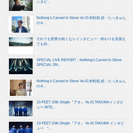
ンタビ...
Nothing’s Carved In Stone Vo./G.村松拓 続・たっきゅん
のキ...
それでも世界が続くならインタビュー：終わりを見据え
ても尚...
SPECIAL LIVE REPORT：Nothing's Carved In Stone
SPECIAL ON...
Nothing’s Carved In Stone Vo./G.村松拓 続・たっきゅん
のキ...
10-FEET 20th Single『アオ』 Vo./G.TAKUMAインタビ
ュー INTE...
10-FEET 20th Single『アオ』 Vo./G.TAKUMA インタビ
ュー “...