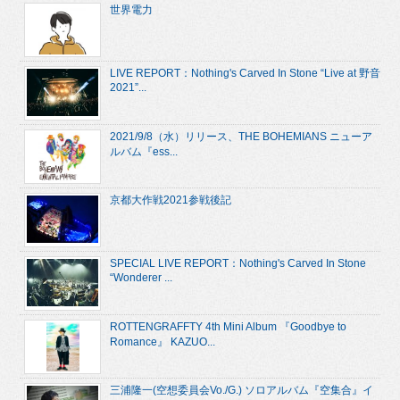
世界電力
LIVE REPORT：Nothing's Carved In Stone “Live at 野音
2021”...
2021/9/8（水）リリース、THE BOHEMIANS ニューア
ルバム『ess...
京都大作戦2021参戦後記
SPECIAL LIVE REPORT：Nothing's Carved In Stone
“Wonderer ...
ROTTENGRAFFTY 4th Mini Album 『Goodbye to
Romance』 KAZUO...
三浦隆一(空想委員会Vo./G.) ソロアルバム『空集合』イ