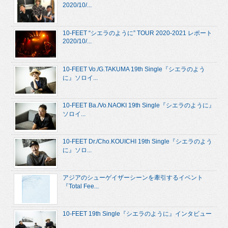
2020/10/...
10-FEET “シエラのように” TOUR 2020-2021 レポート
2020/10/...
10-FEET Vo./G.TAKUMA 19th Single『シエラのよう
に』ソロイ...
10-FEET Ba./Vo.NAOKI 19th Single『シエラのように』
ソロイ...
10-FEET Dr./Cho.KOUICHI 19th Single『シエラのよう
に』ソロ...
アジアのシューゲイザーシーンを牽引するイベント
『Total Fee...
10-FEET 19th Single『シエラのように』インタビュー