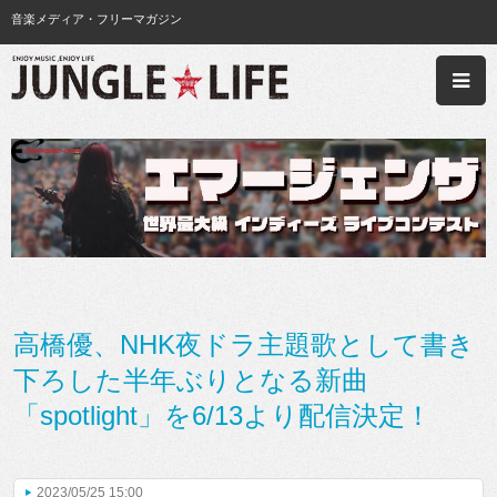
音楽メディア・フリーマガジン
高橋優、NHK夜ドラ主題歌として書き
下ろした半年ぶりとなる新曲
「spotlight」を6/13より配信決定！
2023/05/25 15:00