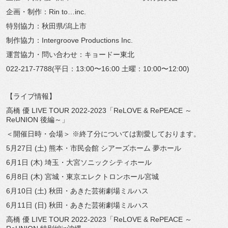
企画・制作：Rin to…inc.
特別協力：秋田県/潟上市
制作協力：Intergroove Productions Inc.
運営協力・問い合わせ：キョードー東北
022-217-7788(平日：13:00〜16:00 土曜：10:00〜12:00)
【ライブ情報】
高橋 優 LIVE TOUR 2022-2023「ReLOVE & RePEACE ～
ReUNION 後編～」
＜開催日時・会場＞ ※終了分については割愛しております。
5月27日 (土) 熊本・市民会館 シアーズホーム 夢ホール
6月1日 (木) 埼玉・大宮ソニックシティホール
6月8日 (木) 宮城・東京エレクトロンホール宮城
6月10日 (土) 秋田・あきた芸術劇場ミルハス
6月11日 (日) 秋田・あきた芸術劇場ミルハス
高橋 優 LIVE TOUR 2022-2023「ReLOVE & RePEACE ～