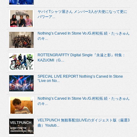
ヤバイTシャツ屋さん メンバー3人が大使になって更に
パワーア...
Nothing’s Carved In Stone Vo./G.村松拓 続・たっきゅん
のキ...
ROTTENGRAFFTY Digital Single『永遠と影』特集：
KAZUOMI（G....
SPECIAL LIVE REPORT Nothing’s Carved In Stone
“Live on No...
Nothing’s Carved In Stone Vo./G.村松拓 続・たっきゅん
のキ...
VELTPUNCH 無観客配信LIVEのダイジェスト版（厳選3
曲）Youtub...