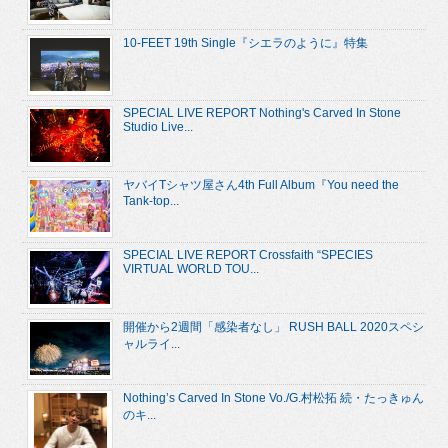
10-FEET 19th Single『シエラのように』特集
SPECIAL LIVE REPORT Nothing's Carved In Stone
Studio Live...
ヤバイTシャツ屋さん4th Full Album『You need the
Tank-top...
SPECIAL LIVE REPORT Crossfaith “SPECIES
VIRTUAL WORLD TOU...
開催から2週間「感染者なし」 RUSH BALL 2020スペシ
ャルライ...
Nothing’s Carved In Stone Vo./G.村松拓 続・たっきゅん
のキ...