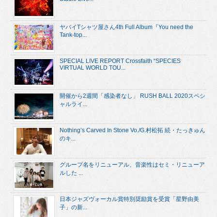
ヤバイTシャツ屋さん4th Full Album『You need the
Tank-top...
SPECIAL LIVE REPORT Crossfaith “SPECIES
VIRTUAL WORLD TOU...
開催から2週間「感染者なし」 RUSH BALL 2020スペシ
ャルライ...
Nothing’s Carved In Stone Vo./G.村松拓 続・たっきゅん
のキ...
グループ名をリニューアル、音楽性はセミ・リニューア
ルした ...
日本ジャズヴォーカル賞特別奨励賞を受賞「星野由美
子」の新...