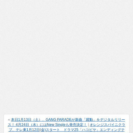
«
本日1月13日（土）、GANG PARADEが新曲「躍動」をデジタルリリー
ス！ 4月24日（水）にはNew Singleも発売決定！
|
オレンジスパイニクラ
ブ、テレ東1月12日(金)スタート ドラマ25「ハコビヤ」エンディングテ