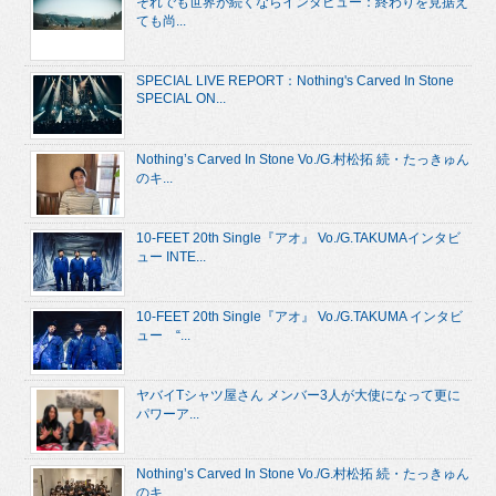
それでも世界が続くならインタビュー：終わりを見据え
ても尚...
SPECIAL LIVE REPORT：Nothing's Carved In Stone
SPECIAL ON...
Nothing’s Carved In Stone Vo./G.村松拓 続・たっきゅん
のキ...
10-FEET 20th Single『アオ』 Vo./G.TAKUMAインタビ
ュー INTE...
10-FEET 20th Single『アオ』 Vo./G.TAKUMA インタビ
ュー “...
ヤバイTシャツ屋さん メンバー3人が大使になって更に
パワーア...
Nothing’s Carved In Stone Vo./G.村松拓 続・たっきゅん
のキ...