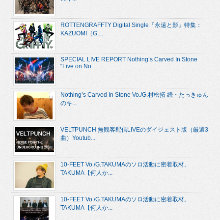
ROTTENGRAFFTY Digital Single『永遠と影』特集：
KAZUOMI（G....
SPECIAL LIVE REPORT Nothing’s Carved In Stone
“Live on No...
Nothing’s Carved In Stone Vo./G.村松拓 続・たっきゅん
のキ...
VELTPUNCH 無観客配信LIVEのダイジェスト版（厳選3
曲）Youtub...
10-FEET Vo./G.TAKUMAのソロ活動に密着取材。
TAKUMA【何人か...
10-FEET Vo./G.TAKUMAのソロ活動に密着取材。
TAKUMA【何人か...