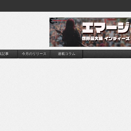
集記事
今月のリリース
連載コラム