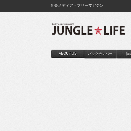
音楽メディア・フリーマガジン
ABOUT US
バックナンバー
特