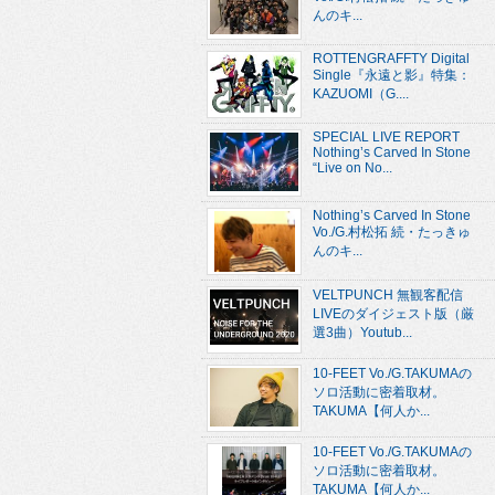
んのキ...
ROTTENGRAFFTY Digital
Single『永遠と影』特集：
KAZUOMI（G....
SPECIAL LIVE REPORT
Nothing’s Carved In Stone
“Live on No...
Nothing’s Carved In Stone
Vo./G.村松拓 続・たっきゅ
んのキ...
VELTPUNCH 無観客配信
LIVEのダイジェスト版（厳
選3曲）Youtub...
10-FEET Vo./G.TAKUMAの
ソロ活動に密着取材。
TAKUMA【何人か...
10-FEET Vo./G.TAKUMAの
ソロ活動に密着取材。
TAKUMA【何人か...