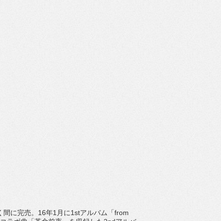
瞬く間に完売。16年1月に1stアルバム「from