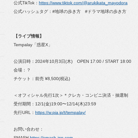
公式TikTok：
https://www.tiktok.com/@arukikata_mayodora
公式ハッシュタグ：#地球の歩き方 #ドラマ地球の歩き方
【ライブ情報】
Tempalay「惑星X」
公演日時：2024年10月3日(木) OPEN 17:00 / START 18:00
会場：？
チケット：前売 ¥8,500(税込)
＜オフィシャル先行1次＞＊クレカ・コンビニ決済・抽選制
受付期間：12/1(金)19:00〜12/14(木)23:59
先行URL：
https://w.pia.jp/t/tempalay/
お問い合わせ：
SMASH
https://smash-jpn.com