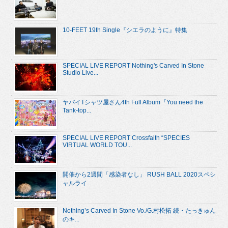
10-FEET 19th Single『シエラのように』特集
SPECIAL LIVE REPORT Nothing's Carved In Stone
Studio Live...
ヤバイTシャツ屋さん4th Full Album『You need the
Tank-top...
SPECIAL LIVE REPORT Crossfaith “SPECIES
VIRTUAL WORLD TOU...
開催から2週間「感染者なし」 RUSH BALL 2020スペシ
ャルライ...
Nothing’s Carved In Stone Vo./G.村松拓 続・たっきゅん
のキ...