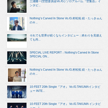
三浦隆一(空想委員会Vo./G.) ソロアルバム『空集合』イ
ンタビ...
Nothing’s Carved In Stone Vo./G.村松拓 続・たっきゅん
のキ...
それでも世界が続くならインタビュー：終わりを見据え
ても尚...
SPECIAL LIVE REPORT：Nothing's Carved In Stone
SPECIAL ON...
Nothing’s Carved In Stone Vo./G.村松拓 続・たっきゅん
のキ...
10-FEET 20th Single『アオ』 Vo./G.TAKUMAインタビ
ュー INTE...
10-FEET 20th Single『アオ』 Vo./G.TAKUMA インタビ
ュー “...