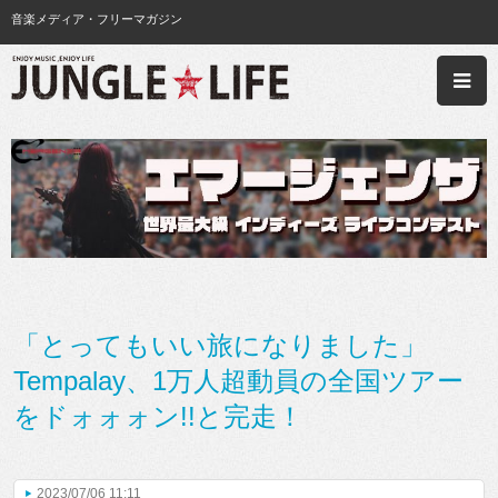
音楽メディア・フリーマガジン
「とってもいい旅になりました」
Tempalay、1万人超動員の全国ツアー
をドォォォン!!と完走！
2023/07/06 11:11