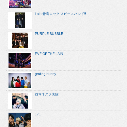
Lala 青春ロック!３ピースバンド!!
PURPLE BUBBLE
EVE OF THE LAIN
grating hunny
ロマネスク実験
171