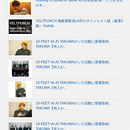
Nothing’s Carved In Stone Vo./G.村松拓 続・たっきゅん
のキ...
VELTPUNCH 無観客配信LIVEのダイジェスト版（厳選3
曲）Youtub...
10-FEET Vo./G.TAKUMAのソロ活動に密着取材。
TAKUMA【何人か...
10-FEET Vo./G.TAKUMAのソロ活動に密着取材。
TAKUMA【何人か...
10-FEET Vo./G.TAKUMAのソロ活動に密着取材。
TAKUMA【何人か...
10-FEET Vo./G.TAKUMAのソロ活動に密着取材。
TAKUMA【何人か...
10-FEET Vo./G.TAKUMAのソロ活動に密着取材。
TAKUMA【何人か...