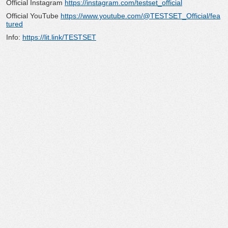
Official Instagram
https://instagram.com/testset_official
Official YouTube
https://www.youtube.com/@TESTSET_Official/fea
tured
Info:
https://lit.link/TESTSET