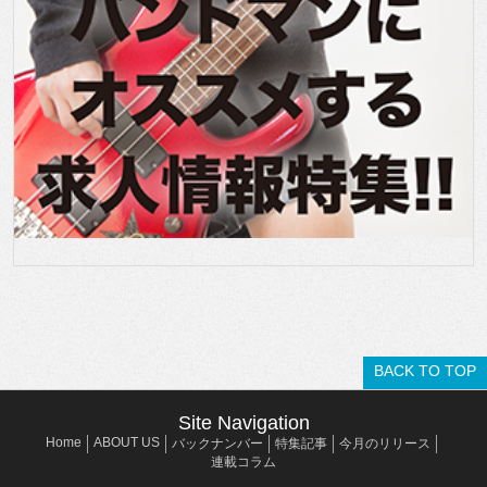
BACK TO TOP
Site Navigation
Home
ABOUT US
バックナンバー
特集記事
今月のリリース
連載コラム