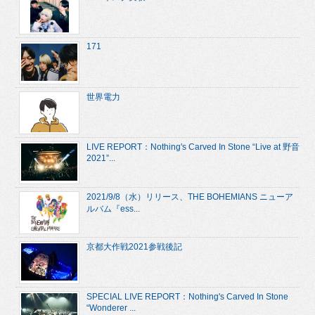
171
世界電力
LIVE REPORT：Nothing's Carved In Stone “Live at 野音
2021”...
2021/9/8（水）リリース、THE BOHEMIANS ニューア
ルバム『ess...
京都大作戦2021参戦後記
SPECIAL LIVE REPORT：Nothing's Carved In Stone
“Wonderer ...