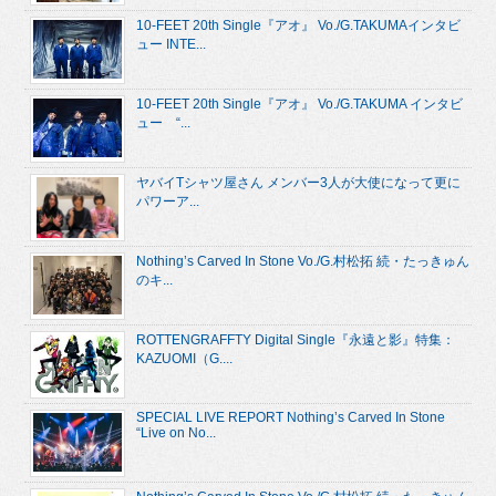
10-FEET 20th Single『アオ』 Vo./G.TAKUMAインタビ
ュー INTE...
10-FEET 20th Single『アオ』 Vo./G.TAKUMA インタビ
ュー “...
ヤバイTシャツ屋さん メンバー3人が大使になって更に
パワーア...
Nothing’s Carved In Stone Vo./G.村松拓 続・たっきゅん
のキ...
ROTTENGRAFFTY Digital Single『永遠と影』特集：
KAZUOMI（G....
SPECIAL LIVE REPORT Nothing’s Carved In Stone
“Live on No...