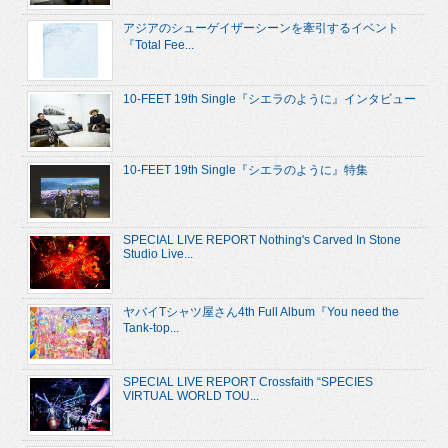
アジアのシューゲイザーシーンを牽引するイベント
『Total Fee...
10-FEET 19th Single『シエラのように』インタビュー
10-FEET 19th Single『シエラのように』特集
SPECIAL LIVE REPORT Nothing's Carved In Stone
Studio Live...
ヤバイTシャツ屋さん4th Full Album『You need the
Tank-top...
SPECIAL LIVE REPORT Crossfaith “SPECIES
VIRTUAL WORLD TOU...