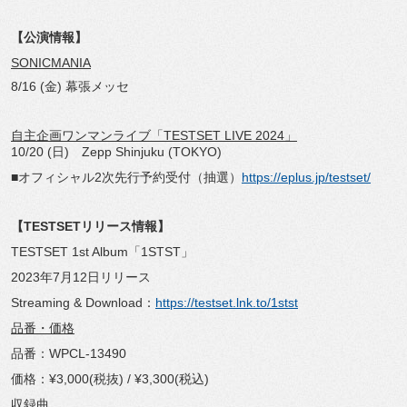
【公演情報】
SONICMANIA
8/16 (金) 幕張メッセ
自主企画ワンマンライブ「TESTSET LIVE 2024」
10/20 (日) Zepp Shinjuku (TOKYO)
■オフィシャル2次先行予約受付（抽選）
https://eplus.jp/testset/
【TESTSETリリース情報】
TESTSET 1st Album「1STST」
2023年7月12日リリース
Streaming & Download：
https://testset.lnk.to/1stst
品番・価格
品番：WPCL-13490
価格：¥3,000(税抜) / ¥3,300(税込)
収録曲