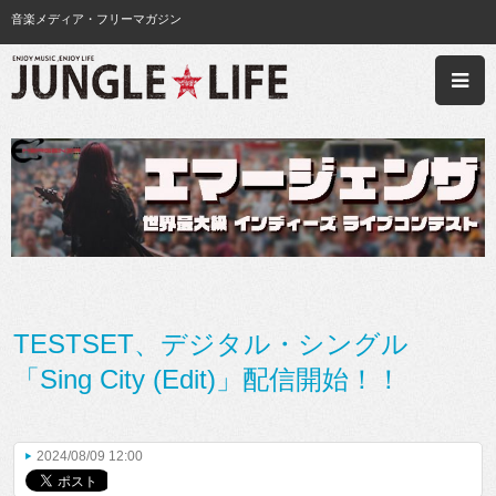
音楽メディア・フリーマガジン
TESTSET、デジタル・シングル
「Sing City (Edit)」配信開始！！
2024/08/09 12:00