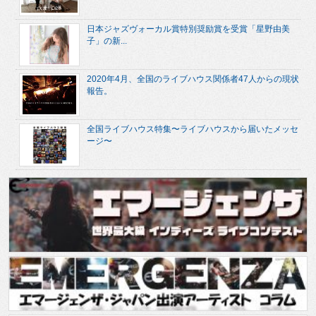
日本ジャズヴォーカル賞特別奨励賞を受賞「星野由美
子」の新...
2020年4月、全国のライブハウス関係者47人からの現状
報告。
全国ライブハウス特集〜ライブハウスから届いたメッセ
ージ〜