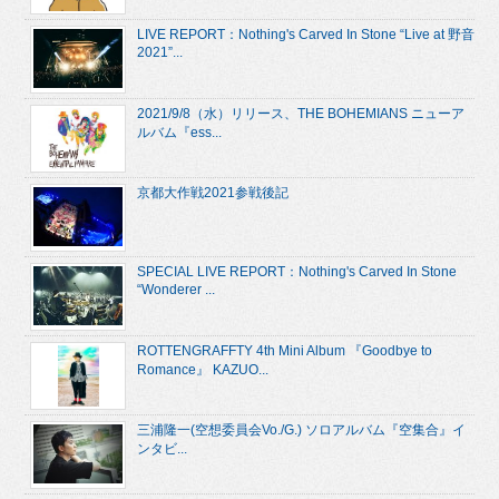
LIVE REPORT：Nothing's Carved In Stone “Live at 野音
2021”...
2021/9/8（水）リリース、THE BOHEMIANS ニューア
ルバム『ess...
京都大作戦2021参戦後記
SPECIAL LIVE REPORT：Nothing's Carved In Stone
“Wonderer ...
ROTTENGRAFFTY 4th Mini Album 『Goodbye to
Romance』 KAZUO...
三浦隆一(空想委員会Vo./G.) ソロアルバム『空集合』イ
ンタビ...