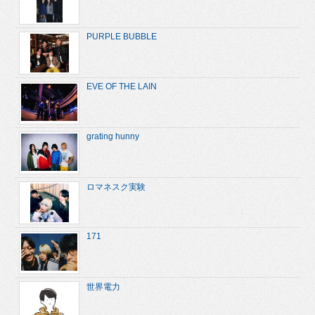
PURPLE BUBBLE
EVE OF THE LAIN
grating hunny
ロマネスク実験
171
世界電力