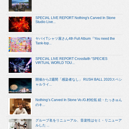
SPECIAL LIVE REPORT Nothing's Carved In Stone
Studio Live...
ヤバイTシャツ屋さん4th Full Album『You need the
Tank-top...
SPECIAL LIVE REPORT Crossfaith “SPECIES
VIRTUAL WORLD TOU...
開催から2週間「感染者なし」 RUSH BALL 2020スペシ
ャルライ...
Nothing’s Carved In Stone Vo./G.村松拓 続・たっきゅん
のキ...
グループ名をリニューアル、音楽性はセミ・リニューア
ルした ...