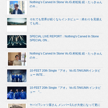
Nothing’s Carved In Stone Vo./G.村松拓 続・たっきゅん
のキ...
それでも世界が続くならインタビュー：終わりを見据え
ても尚...
SPECIAL LIVE REPORT：Nothing's Carved In Stone
SPECIAL ON...
Nothing’s Carved In Stone Vo./G.村松拓 続・たっきゅん
のキ...
10-FEET 20th Single『アオ』 Vo./G.TAKUMAインタビ
ュー INTE...
10-FEET 20th Single『アオ』 Vo./G.TAKUMA インタビ
ュー “...
ヤバイTシャツ屋さん メンバー3人が大使になって更に