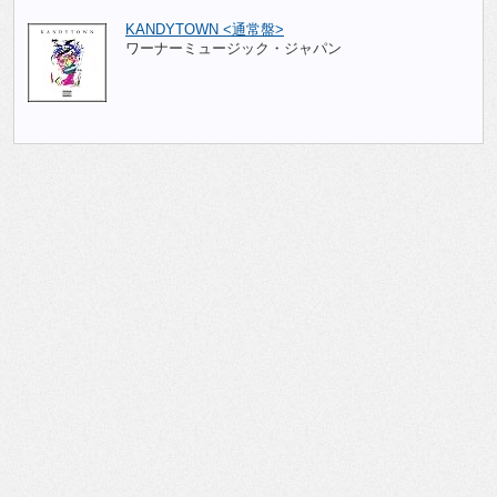
KANDYTOWN <通常盤>
ワーナーミュージック・ジャパン