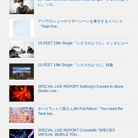
に』ソロ...
アジアのシューゲイザーシーンを牽引するイベント
『Total Fee...
10-FEET 19th Single『シエラのように』インタビュー
10-FEET 19th Single『シエラのように』特集
SPECIAL LIVE REPORT Nothing's Carved In Stone
Studio Live...
ヤバイTシャツ屋さん4th Full Album『You need the
Tank-top...
SPECIAL LIVE REPORT Crossfaith “SPECIES
VIRTUAL WORLD TOU...