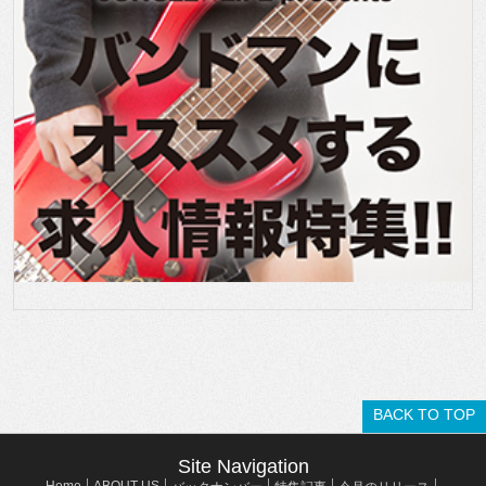
BACK TO TOP
Site Navigation
Home
ABOUT US