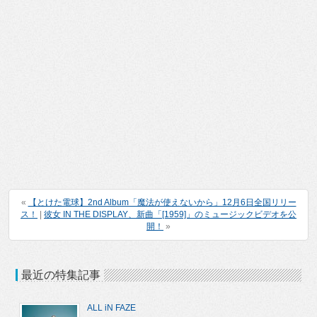
«
【とけた電球】2nd Album「魔法が使えないから」12月6日全国リリー
ス！
|
彼女 IN THE DISPLAY、新曲「[1959]」のミュージックビデオを公
開！
»
最近の特集記事
ALL iN FAZE