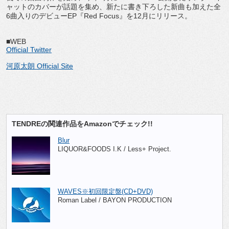
ャットのカバーが話題を集め、新たに書き下ろした新曲も加えた全
6曲入りのデビューEP『Red Focus』を12月にリリース。
■WEB
Official Twitter
河原太朗 Official Site
TENDREの関連作品をAmazonでチェック!!
Blur
LIQUOR&FOODS I.K / Less+ Project.
WAVES※初回限定盤(CD+DVD)
Roman Label / BAYON PRODUCTION