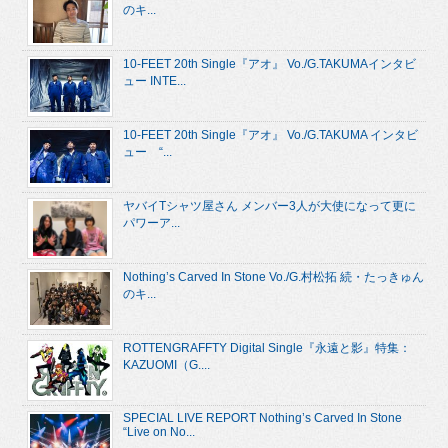
のキ...
10-FEET 20th Single『アオ』 Vo./G.TAKUMAインタビ
ュー INTE...
10-FEET 20th Single『アオ』 Vo./G.TAKUMA インタビ
ュー “...
ヤバイTシャツ屋さん メンバー3人が大使になって更に
パワーア...
Nothing’s Carved In Stone Vo./G.村松拓 続・たっきゅん
のキ...
ROTTENGRAFFTY Digital Single『永遠と影』特集：
KAZUOMI（G....
SPECIAL LIVE REPORT Nothing’s Carved In Stone
“Live on No...