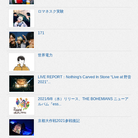
ロマネスク実験
171
世界電力
LIVE REPORT：Nothing's Carved In Stone “Live at 野音
2021”...
2021/9/8（水）リリース、THE BOHEMIANS ニューア
ルバム『ess...
京都大作戦2021参戦後記