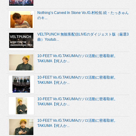
Nothing’s Carved In Stone Vo./G.村松拓 続・たっきゅん
のキ...
VELTPUNCH 無観客配信LIVEのダイジェスト版（厳選3
曲）Youtub...
10-FEET Vo./G.TAKUMAのソロ活動に密着取材。
TAKUMA【何人か...
10-FEET Vo./G.TAKUMAのソロ活動に密着取材。
TAKUMA【何人か...
10-FEET Vo./G.TAKUMAのソロ活動に密着取材。
TAKUMA【何人か...
10-FEET Vo./G.TAKUMAのソロ活動に密着取材。
TAKUMA【何人か...