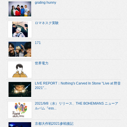
grating hunny
ロマネスク実験
171
世界電力
LIVE REPORT：Nothing's Carved In Stone “Live at 野音
2021”...
2021/9/8（水）リリース、THE BOHEMIANS ニューア
ルバム『ess...
京都大作戦2021参戦後記