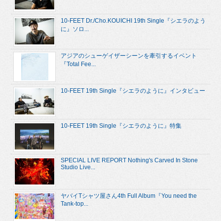
10-FEET Dr./Cho.KOUICHI 19th Single『シエラのよう
に』ソロ...
アジアのシューゲイザーシーンを牽引するイベント
『Total Fee...
10-FEET 19th Single『シエラのように』インタビュー
10-FEET 19th Single『シエラのように』特集
SPECIAL LIVE REPORT Nothing's Carved In Stone
Studio Live...
ヤバイTシャツ屋さん4th Full Album『You need the
Tank-top...