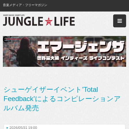
音楽メディア・フリーマガジン
シューゲイザーイベント’Total
Feedback’によるコンピレーションア
ルバム発売
2026/05/31 19:00