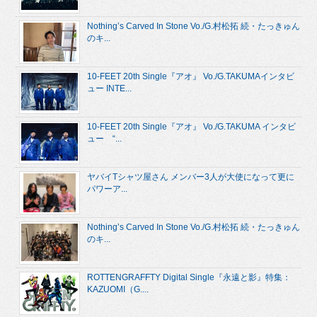
Nothing’s Carved In Stone Vo./G.村松拓 続・たっきゅん
のキ...
10-FEET 20th Single『アオ』 Vo./G.TAKUMAインタビ
ュー INTE...
10-FEET 20th Single『アオ』 Vo./G.TAKUMA インタビ
ュー “...
ヤバイTシャツ屋さん メンバー3人が大使になって更に
パワーア...
Nothing’s Carved In Stone Vo./G.村松拓 続・たっきゅん
のキ...
ROTTENGRAFFTY Digital Single『永遠と影』特集：
KAZUOMI（G....