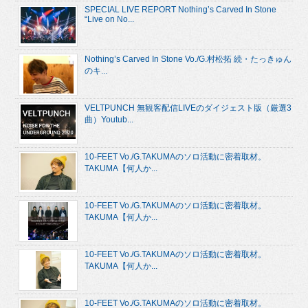
SPECIAL LIVE REPORT Nothing’s Carved In Stone
“Live on No...
Nothing’s Carved In Stone Vo./G.村松拓 続・たっきゅん
のキ...
VELTPUNCH 無観客配信LIVEのダイジェスト版（厳選3
曲）Youtub...
10-FEET Vo./G.TAKUMAのソロ活動に密着取材。
TAKUMA【何人か...
10-FEET Vo./G.TAKUMAのソロ活動に密着取材。
TAKUMA【何人か...
10-FEET Vo./G.TAKUMAのソロ活動に密着取材。
TAKUMA【何人か...
10-FEET Vo./G.TAKUMAのソロ活動に密着取材。