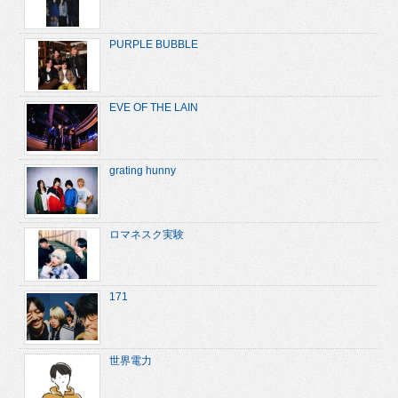
PURPLE BUBBLE
EVE OF THE LAIN
grating hunny
ロマネスク実験
171
世界電力