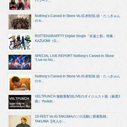
パワーア...
Nothing’s Carved In Stone Vo./G.村松拓 続・たっきゅん
のキ...
ROTTENGRAFFTY Digital Single『永遠と影』特集：
KAZUOMI（G....
SPECIAL LIVE REPORT Nothing’s Carved In Stone
“Live on No...
Nothing’s Carved In Stone Vo./G.村松拓 続・たっきゅん
のキ...
VELTPUNCH 無観客配信LIVEのダイジェスト版（厳選3
曲）Youtub...
10-FEET Vo./G.TAKUMAのソロ活動に密着取材。
TAKUMA【何人か...