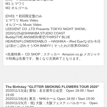
M1.ヒマワリ
M2.オルゴール
[DVD] ＊初回限定盤のみ
ヒマワリ Music Video
オルゴール Music Video
LEEGENT CO.,LTD Presents TOKYO NIGHT SHOW』
2020/1/25@SHINKIBA STUDIO COAST
Buddy/THE ANSWER/青空/THIRSTY BLUE
HEAVEN/FLOWER/DIABLO ～HASHIKA～/Red Eye/なぜか今日
は/涙がこぼれそう/OH BABY!/くそったれの世界/DISKO
<先着特典＞ CD SHOP：ステッカー Amazon.co.jp:メガジャケ
※特典は先着です。無くなり次第終了となります。
The Birthday “GLITTER SMOKING FLOWERS TOUR 2020”
2020/11/13(金) 愛知：名古屋市公会堂 Open 18:00 / Start
19:00
2020/11/18(水) 東京：NHKホール Open 18:00 / Start 19:00
2020/11/23(月・祝) 大阪：大阪フェスティバルホール Open