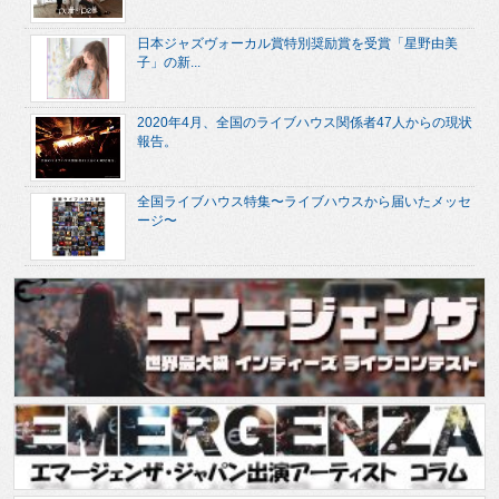
日本ジャズヴォーカル賞特別奨励賞を受賞「星野由美
子」の新...
2020年4月、全国のライブハウス関係者47人からの現状
報告。
全国ライブハウス特集〜ライブハウスから届いたメッセ
ージ〜