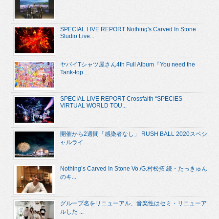
SPECIAL LIVE REPORT Nothing's Carved In Stone
Studio Live...
ヤバイTシャツ屋さん4th Full Album『You need the
Tank-top...
SPECIAL LIVE REPORT Crossfaith “SPECIES
VIRTUAL WORLD TOU...
開催から2週間「感染者なし」 RUSH BALL 2020スペシ
ャルライ...
Nothing’s Carved In Stone Vo./G.村松拓 続・たっきゅん
のキ...
グループ名をリニューアル、音楽性はセミ・リニューア
ルした ...