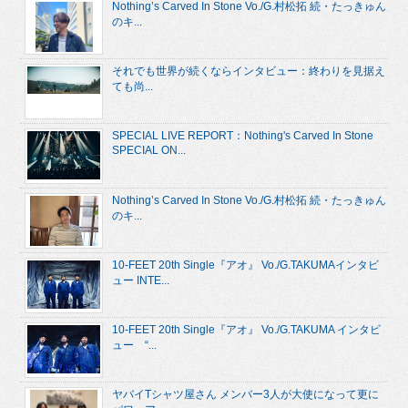
Nothing’s Carved In Stone Vo./G.村松拓 続・たっきゅん
のキ...
それでも世界が続くならインタビュー：終わりを見据え
ても尚...
SPECIAL LIVE REPORT：Nothing's Carved In Stone
SPECIAL ON...
Nothing’s Carved In Stone Vo./G.村松拓 続・たっきゅん
のキ...
10-FEET 20th Single『アオ』 Vo./G.TAKUMAインタビ
ュー INTE...
10-FEET 20th Single『アオ』 Vo./G.TAKUMA インタビ
ュー “...
ヤバイTシャツ屋さん メンバー3人が大使になって更に