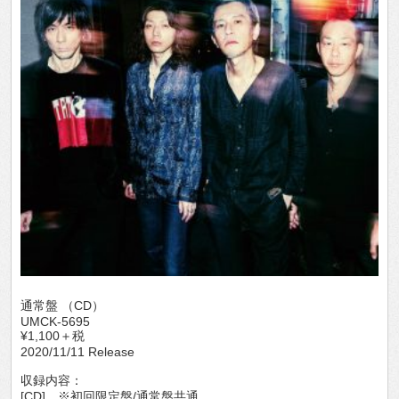
通常盤 （CD）
UMCK-5695
¥1,100＋税
2020/11/11 Release
収録内容：
[CD] ※初回限定盤/通常盤共通