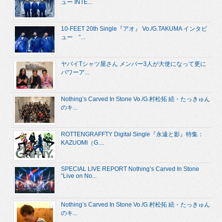
ュー INTE...
10-FEET 20th Single『アオ』 Vo./G.TAKUMA インタビ
ュー “...
ヤバイTシャツ屋さん メンバー3人が大使になって更に
パワーア...
Nothing’s Carved In Stone Vo./G.村松拓 続・たっきゅん
のキ...
ROTTENGRAFFTY Digital Single『永遠と影』特集：
KAZUOMI（G....
SPECIAL LIVE REPORT Nothing’s Carved In Stone
“Live on No...
Nothing’s Carved In Stone Vo./G.村松拓 続・たっきゅん
のキ...