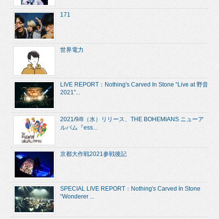
171
世界電力
LIVE REPORT：Nothing's Carved In Stone “Live at 野音
2021”...
2021/9/8（水）リリース、THE BOHEMIANS ニューア
ルバム『ess...
京都大作戦2021参戦後記
SPECIAL LIVE REPORT：Nothing's Carved In Stone
“Wonderer ...