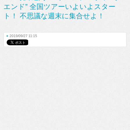
エンド” 全国ツアーいよいよスター
ト！ 不思議な週末に集合せよ！
2019/09/27 11:15