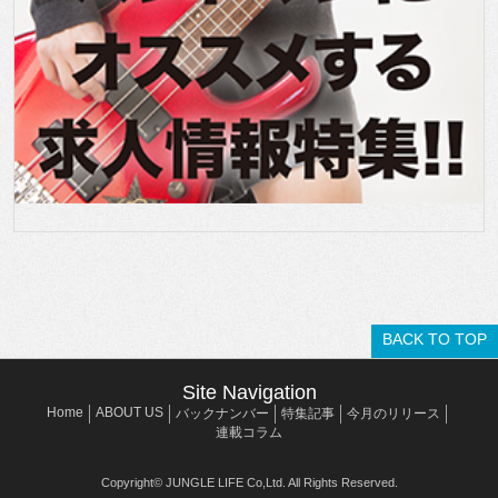
BACK TO TOP
Site Navigation
Home
ABOUT US
バックナンバー
特集記事
今月のリリース
連載コラム
Copyright© JUNGLE LIFE Co,Ltd. All Rights Reserved.